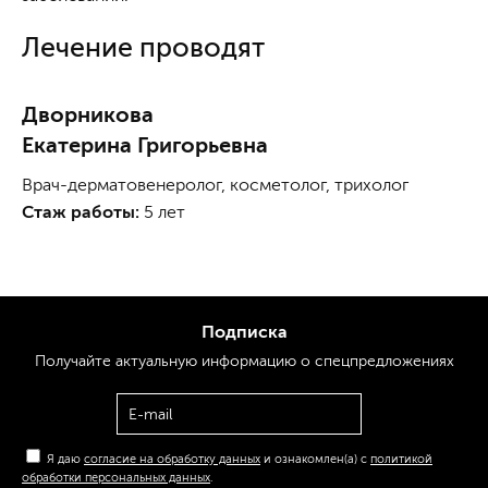
Лечение проводят
Дворникова
Екатерина Григорьевна
Врач-дерматовенеролог, косметолог, трихолог
Стаж работы:
5 лет
Подписка
Получайте актуальную
информацию
о спецпредложениях
Я даю
согласие на обработку данных
и ознакомлен(а) с
политикой
обработки персональных данных
.