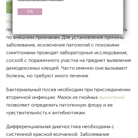
На лице
Лечение
OK
Розацеа
имеет характерную клиническую картину,
поэтому диагноз врач-дерматолог может поставить
по внешним признакам. Для установления причины
заболевания, исключения патологий с похожими
симптомами проводят лабораторные исследования,
соскоб с пораженного участка на предмет выявления
демодекозных клещей. Часто именно они вызывают
болезнь, но требуют иного лечения.
Бактериальный посев необходим при присоединении
вторичной инфекции. Мазок из гнойных
высыпаний
позволяет определить патогенную флору и ее
чувствительность к антибиотикам.
Дифференциальная диагностика необходима с
системной красной волчанкой. Заболевание