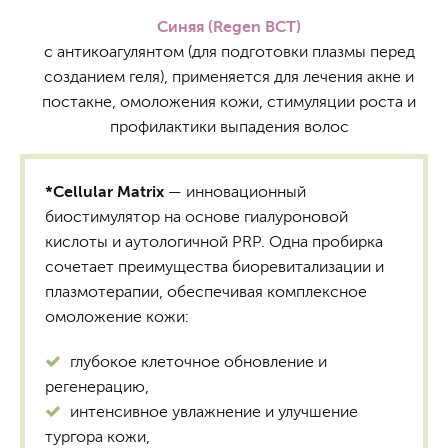
Синяя (Regen BCT)
с антикоагулянтом (для подготовки плазмы перед
созданием геля), применяется для лечения акне и
постакне, омоложения кожи, стимуляции роста и
профилактики выпадения волос
*Cellular Matrix
— инновационный
биостимулятор на основе гиалуроновой
кислоты и аутологичной PRP. Одна пробирка
сочетает преимущества биоревитализации и
плазмотерапии, обеспечивая комплексное
омоложение кожи:
глубокое клеточное обновление и
регенерацию,
интенсивное увлажнение и улучшение
тургора кожи,