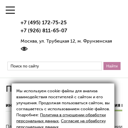
+7 (495) 172-75-25
+7 (926) 811-65-07
Москва, ул. Трубецкая 12, м. Фрунзенская
Плазмотерапия Regen Lab
Мы используем cookie-файлы для анализа
взаимодействия посетителей с сайтом и его
улучшения. Продолжая пользоваться сайтом, вы
ИНЪЕКЦИОННАЯ КОСМЕТОЛОГИЯ
ПЛАЗМОТЕРАПИЯ REG
соглашаетесь с использованием cookie-файлов.
Подробнее:
Политика в отношении обработки
персональных данных
,
Согласие на обработку
Плазмотерапия Regen Lab основана на использовании
персональных данных
.