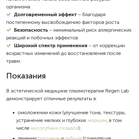
организма.
Долговременный эффект
– благодаря
постепенному высвобождению факторов роста.
Безопасность
– минимальный риск аллергических
реакций и побочных эффектов.
Широкий спектр применения
– от коррекции
возрастных изменений до восстановления после
травм.
Показания
В эстетической медицине плазмотерапия Regen Lab
демонстрирует отличные результаты в:
омоложении кожи (улучшение тона, текстуры,
устранение мелких и глубоких
морщин
, в том
числе
носогубных складок
);
лечении
постакне
и
рубцов
(стимуляция