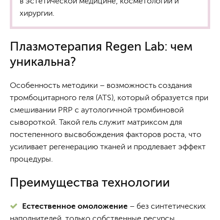
в эстетической медицине, косметологии и
хирургии.
Плазмотерапия Regen Lab: чем
уникальна?
Особенность методики – возможность создания
тромбоцитарного геля (ATS), который образуется при
смешивании PRP с аутологичной тромбиновой
сывороткой. Такой гель служит матриксом для
постепенного высвобождения факторов роста, что
усиливает регенерацию тканей и продлевает эффект
процедуры.
Преимущества технологии
Естественное омоложение
– без синтетических
наполнителей, только собственные ресурсы