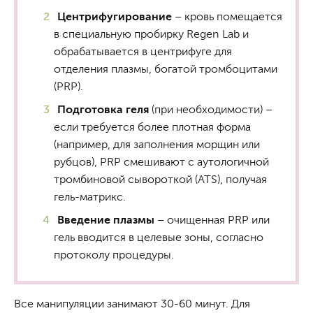
Центрифугирование
– кровь помещается
в специальную пробирку Regen Lab и
обрабатывается в центрифуге для
отделения плазмы, богатой тромбоцитами
(PRP).
Подготовка геля
(при необходимости) –
если требуется более плотная форма
(например, для заполнения морщин или
рубцов), PRP смешивают с аутологичной
тромбиновой сывороткой (ATS), получая
гель-матрикс.
Введение плазмы
– очищенная PRP или
гель вводится в целевые зоны, согласно
протоколу процедуры.
Все манипуляции занимают 30-60 минут. Для