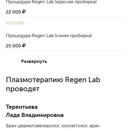
Процедура Regen Lab (красная пробирка)
22 000
A11.01.003
Процедура Regen Lab (синяя пробирка)
25 000
Развернуть
Плазмотерапию Regen Lab
проводят
Терентьева
Лада Владимировна
Врач-дерматовенеролог, косметолог, врач