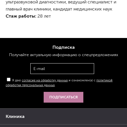
ультразвуковой диагностики, ведущий специалист и
главный врач клиники, кандидат медицинских наук
Стаж работы:
28 лет
Подписка
Получайте актуальную
информацию
о спецпредложениях
Я даю
согласие на обработку данных
и ознакомлен(а) с
политикой
обработки персональных данных
.
ПОДПИСАТЬСЯ
Клиника