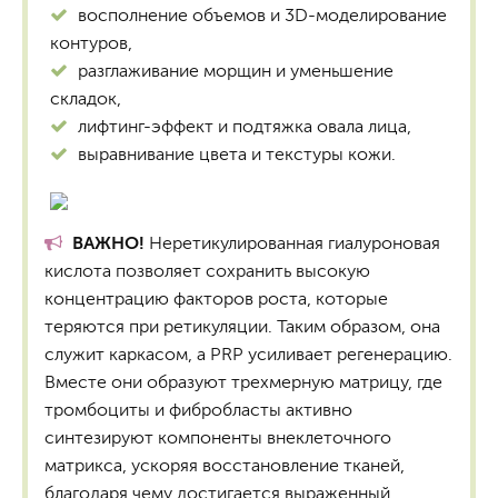
восполнение объемов и 3D-моделирование
контуров,
разглаживание морщин и уменьшение
складок,
лифтинг-эффект и подтяжка овала лица,
выравнивание цвета и текстуры кожи.
ВАЖНО!
Неретикулированная гиалуроновая
кислота позволяет сохранить высокую
концентрацию факторов роста, которые
теряются при ретикуляции. Таким образом, она
служит каркасом, а PRP усиливает регенерацию.
Вместе они образуют трехмерную матрицу, где
тромбоциты и фибробласты активно
синтезируют компоненты внеклеточного
матрикса, ускоряя восстановление тканей,
благодаря чему достигается выраженный