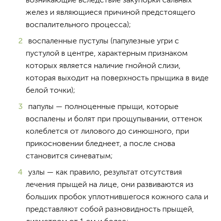
желез и являющиеся причиной предстоящего
воспалительного процесса);
воспаленные пустулы (папулезные угри с
пустулой в центре, характерным признаком
которых является наличие гнойной слизи,
которая выходит на поверхность прыщика в виде
белой точки);
папулы — полноценные прыщи, которые
воспалены и болят при прощупывании, оттенок
колеблется от лилового до синюшного, при
прикосновении бледнеет, а после снова
становится синеватым;
узлы — как правило, результат отсутствия
лечения прыщей на лице, они развиваются из
больших пробок уплотнившегося кожного сала и
представляют собой разновидность прыщей,