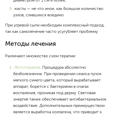
диаметром от 1 см и более;
кисты — не что иное, как большое количество
узлов, слившихся воедино.
При угревой сыпи необходим комплексный подход,
так как самолечение часто усугубляет проблему.
Методы лечения
Различают множество схем терапии:
Фототерапия
. Процедура абсолютно
безболезненна. При проведении сеанса пучок
мягкого синего цвета, который вырабатывает
аппарат, борется с бактериями в очагах
воспаления, проникая под дерму. Световая
энергия также обеспечивает антибактериальное
воздействие. Дополнительным преимуществом
является выработка коллагена, что приводит к