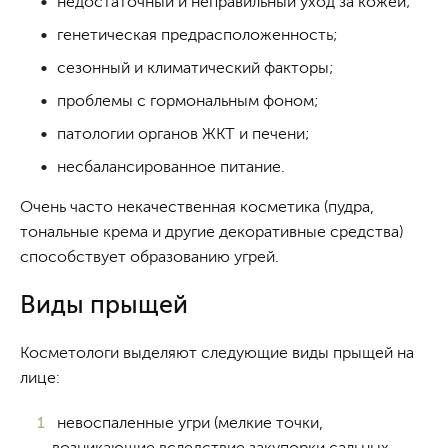
недостаточный и неправильный уход за кожей;
генетическая предрасположенность;
сезонный и климатический факторы;
проблемы с гормональным фоном;
патологии органов ЖКТ и печени;
несбалансированное питание.
Очень часто некачественная косметика (пудра,
тональные крема и другие декоративные средства)
способствует образованию угрей.
Виды прыщей
Косметологи выделяют следующие виды прыщей на
лице:
невоспаленные угри (мелкие точки,
возникающие вследствие закупорки сальных