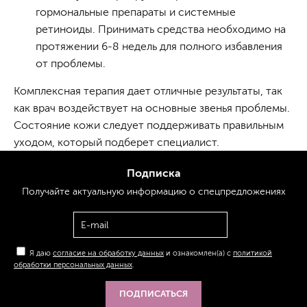
гормональные препараты и системные
ретиноиды. Принимать средства необходимо на
протяжении 6-8 недель для полного избавления
от проблемы.
Комплексная терапия дает отличные результаты, так
как врач воздействует на основные звенья проблемы.
Состояние кожи следует поддерживать правильным
уходом, который подберет специалист.
Подписка
Получайте актуальную
информацию
о спецпредложениях
Я даю
согласие на обработку данных
и ознакомлен(а) с
политикой
обработки персональных данных
.
ПОДПИСАТЬСЯ