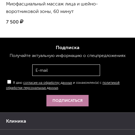
Миофасциальный массаж лица и шейно-
воротниковой зоны, 60 минут
7 500
Подписка
Получайте актуальную
информацию
о спецпредложениях
Я даю
согласие на обработку данных
и ознакомлен(а) с
политикой
обработки персональных данных
.
ПОДПИСАТЬСЯ
Клиника