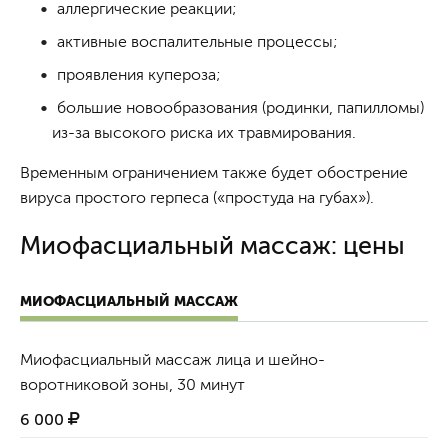
аллергические реакции;
активные воспалительные процессы;
проявления купероза;
большие новообразования (родинки, папилломы)
из-за высокого риска их травмирования.
Временным ограничением также будет обострение
вируса простого герпеса («простуда на губах»).
Миофасциальный массаж: цены
МИОФАСЦИАЛЬНЫЙ МАССАЖ
Миофасциальный массаж лица и шейно-
воротниковой зоны, 30 минут
6 000