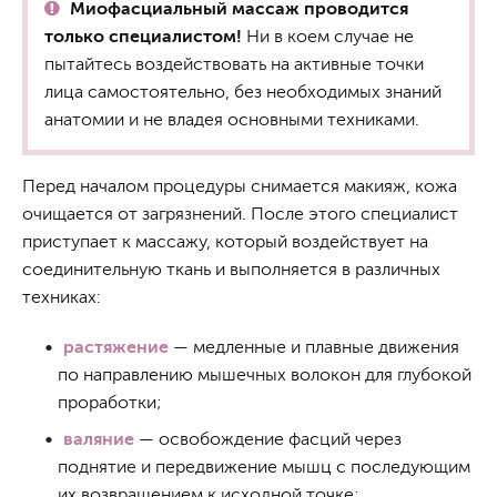
Миофасциальный массаж проводится
только специалистом!
Ни в коем случае не
пытайтесь воздействовать на активные точки
лица самостоятельно, без необходимых знаний
анатомии и не владея основными техниками.
Перед началом процедуры снимается макияж, кожа
очищается от загрязнений. После этого специалист
приступает к массажу, который воздействует на
соединительную ткань и выполняется в различных
техниках:
растяжение
— медленные и плавные движения
по направлению мышечных волокон для глубокой
проработки;
валяние
— освобождение фасций через
поднятие и передвижение мышц с последующим
их возвращением к исходной точке;