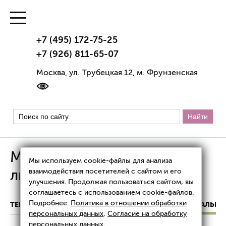
+7 (495) 172-75-25
+7 (926) 811-65-07
Москва, ул. Трубецкая 12, м. Фрунзенская
Миофасциальный массаж
Мы используем cookie-файлы для анализа
лица
взаимодействия посетителей с сайтом и его
улучшения. Продолжая пользоваться сайтом, вы
соглашаетесь с использованием cookie-файлов.
Подробнее:
Политика в отношении обработки
ТЕРАПЕВТИЧЕСКАЯ КОСМЕТОЛОГИЯ
МИОФАСЦИАЛЬНЫ
персональных данных
,
Согласие на обработку
персональных данных
.