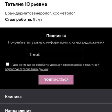
Татьяна Юрьевна
Врач-дерматовенеролог, косметолог
Стаж работы:
9 лет
Подписка
Получайте актуальную
информацию
о спецпредложениях
Я даю
согласие на обработку данных
и ознакомлен(а) с
политикой
обработки персональных данных
.
ПОДПИСАТЬСЯ
Клиника
Направления