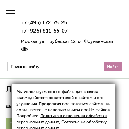
+7 (495) 172-75-25
+7 (926) 811-65-07
Москва, ул. Трубецкая 12, м. Фрунзенская
Лечение эритразмы
Мы используем cookie-файлы для анализа
взаимодействия посетителей с сайтом и его
улучшения. Продолжая пользоваться сайтом, вы
ДЕРМАТОЛОГИЯ
ЛЕЧЕНИЕ ЭРИТРАЗМЫ
соглашаетесь с использованием cookie-файлов.
Подробнее:
Политика в отношении обработки
персональных данных
,
Согласие на обработку
Эритразма
Лечение
персональных данных
.