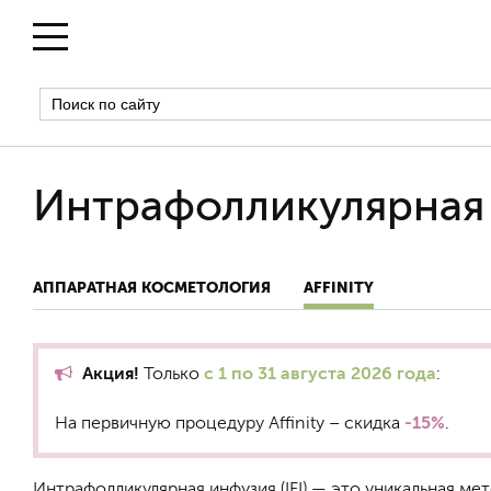
Интрафолликулярная и
АППАРАТНАЯ КОСМЕТОЛОГИЯ
AFFINITY
Акция!
Только
с 1 по 31 августа 2026 года
:
На первичную процедуру Affinity – скидка
-15%
.
Интрафолликулярная инфузия (IFI) — это уникальная м