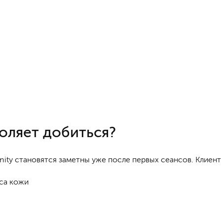
воляет добиться?
inity становятся заметны уже после первых сеансов. Клиен
са кожи