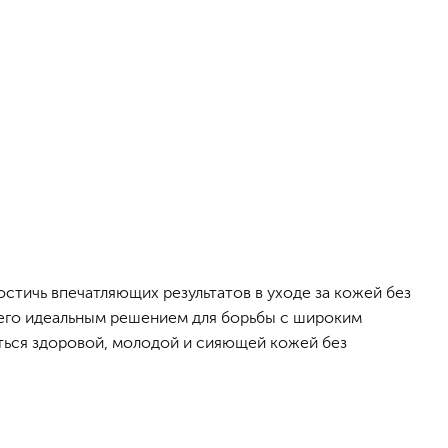
остичь впечатляющих результатов в уходе за кожей без
т его идеальным решением для борьбы с широким
ться здоровой, молодой и сияющей кожей без