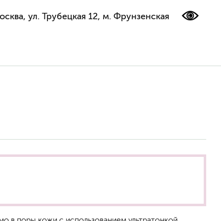
осква, ул. Трубецкая 12, м. Фрунзенская
ямо в поры кожи с использованием ультратонкой