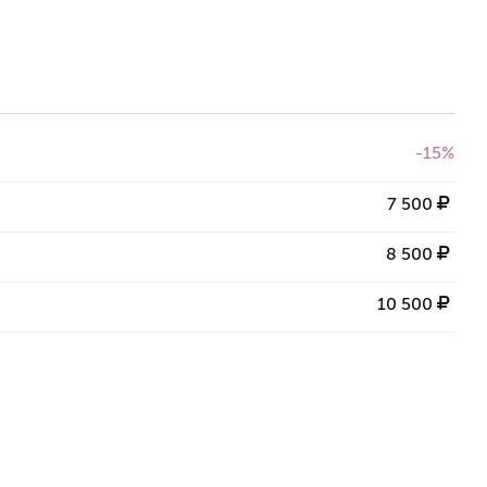
-15%
7 500
8 500
10 500