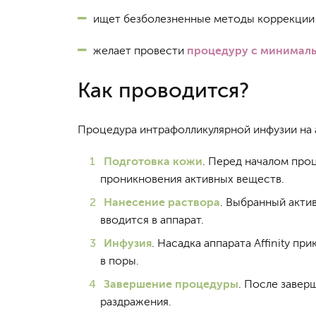
ищет безболезненные методы коррекци
желает провести
процедуру с минимал
Как проводится?
Процедура интрафолликулярной инфузии на ап
Подготовка кожи
. Перед началом про
проникновения активных веществ.
Нанесение раствора
. Выбранный актив
вводится в аппарат.
Инфузия
. Насадка аппарата Affinity п
в поры.
Завершение процедуры
. После завер
раздражения.