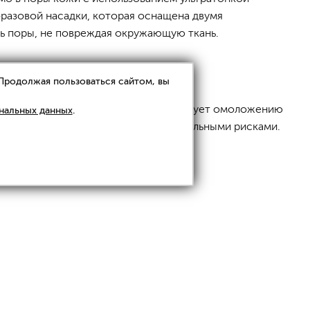
разовой насадки, которая оснащена двумя
ь поры, не повреждая окружающую ткань.
 Продолжая пользоваться сайтом, вы
итные силы организма, что способствует омоложению
нальных данных
.
е и эффективные процедуры с минимальными рисками.