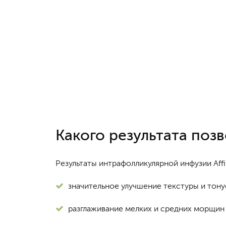
Какого результата поз
Результаты интрафолликулярной инфузии Aff
значительное улучшение текстуры и тону
разглаживание мелких и средних морщин