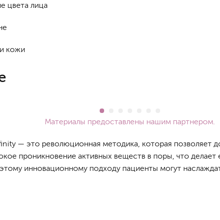
е цвета лица
не
и кожи
е
Материалы предоставлены нашим партнером.
inity — это революционная методика, которая позволяет д
бокое проникновение активных веществ в поры, что делае
 этому инновационному подходу пациенты могут наслажда