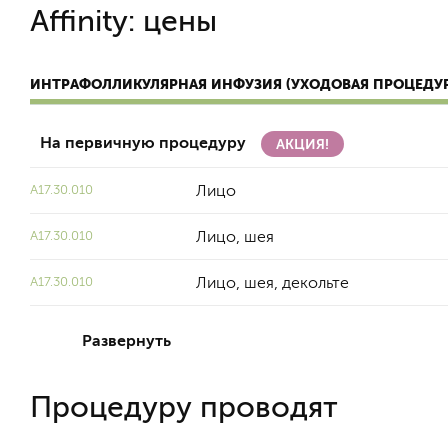
Affinity: цены
ИНТРАФОЛЛИКУЛЯРНАЯ ИНФУЗИЯ (УХОДОВАЯ ПРОЦЕДУР
На первичную процедуру
АКЦИЯ!
Лицо
А17.30.010
Лицо, шея
А17.30.010
Лицо, шея, декольте
А17.30.010
Развернуть
Процедуру проводят