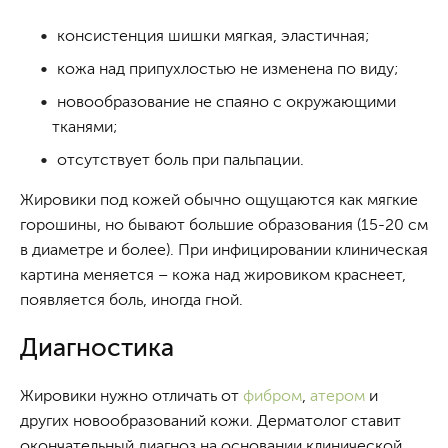
консистенция шишки мягкая, эластичная;
кожа над припухлостью не изменена по виду;
новообразование не спаяно с окружающими
тканями;
отсутствует боль при пальпации.
Жировики под кожей обычно ощущаются как мягкие
горошины, но бывают большие образования (15-20 см
в диаметре и более). При инфицировании клиническая
картина меняется – кожа над жировиком краснеет,
появляется боль, иногда гной.
Диагностика
Жировики нужно отличать от
фибром
,
атером
и
других новообразований кожи. Дерматолог ставит
окончательный диагноз на основании клинической