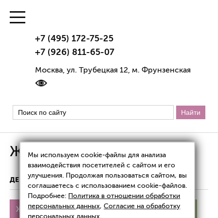
+7 (495) 172-75-25
+7 (926) 811-65-07
Москва, ул. Трубецкая 12, м. Фрунзенская
Жировики под кожей
Мы используем cookie-файлы для анализа
взаимодействия посетителей с сайтом и его
улучшения. Продолжая пользоваться сайтом, вы
ДЕРМАТОЛОГИЯ
ЖИРОВИКИ ПОД КОЖЕЙ
соглашаетесь с использованием cookie-файлов.
Подробнее:
Политика в отношении обработки
персональных данных
,
Согласие на обработку
Жировики под кожей
Воспалился жировик
персональных данных
.