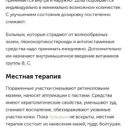
принимается внутрь и наружно. Доза подбирается
индивидуально в минимально возможном количестве.
С улучшением состояния дозировку постепенно
снижают.
Больным, которые страдают от волнообразных
экзем, глюкокортикостероиды и антигистаминные
средства надо принимать ежедневно. Дополнительно
им назначают внутримышечное введение витаминов
группы В, С.
Местная терапия
Пораженные участки смазывают ретиноловыми
мазями, наносят аппликации с пастами. Средства
имеют кератолитические свойства, уменьшают зуд,
снимают воспаление, обеззараживают уязвимые
участки кожи. Пока
пузырьки
не вскрыты, местная
терапия состоит из нанесения мазей, пудр, болтушек.