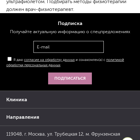
ультрафиолетом. Подбирать методы физиотерапии
должен врач-физиотерапевт.
Подписка
Получайте актуальную
информацию
о спецпредложениях
Я даю
согласие на обработку данных
и ознакомлен(а) с
политикой
обработки персональных данных
.
ПОДПИСАТЬСЯ
Клиника
Направления
119048, г. Москва, ул. Трубецкая 12, м. Фрунзенская