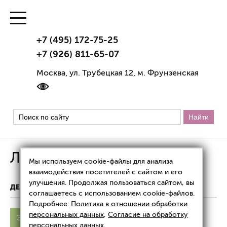
+7 (495) 172-75-25
+7 (926) 811-65-07
Москва, ул. Трубецкая 12, м. Фрунзенская
Лечение экземы
Мы используем cookie-файлы для анализа
взаимодействия посетителей с сайтом и его
улучшения. Продолжая пользоваться сайтом, вы
ДЕРМАТОЛОГИЯ
ЛЕЧЕНИЕ ЭКЗЕМЫ
соглашаетесь с использованием cookie-файлов.
Подробнее:
Политика в отношении обработки
персональных данных
,
Согласие на обработку
Экзема
Причины
Симптомы
персональных данных
.