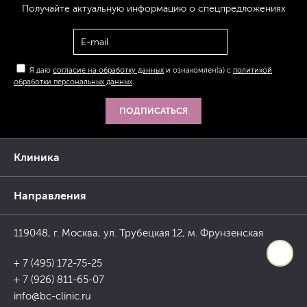
Получайте актуальную
информацию
о спецпредложениях
Я даю
согласие на обработку данных
и ознакомлен(а) с
политикой
обработки персональных данных
.
ПОДПИСАТЬСЯ
Клиника
Направления
119048, г. Москва, ул. Трубецкая 12, м. Фрунзенская
+ 7 (495) 172-75-25
+ 7 (926) 811-65-07
info@bc-clinic.ru