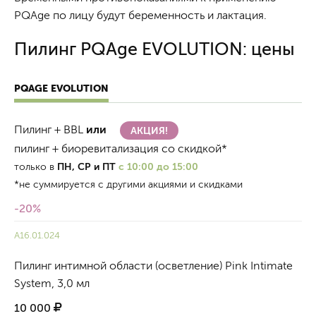
PQAge по лицу будут беременность и лактация.
Пилинг PQAge EVOLUTION: цены
PQAGE EVOLUTION
Пилинг + BBL
или
АКЦИЯ!
пилинг + биоревитализация со скидкой*
только в
ПН, СР и ПТ
с 10:00 до 15:00
*не суммируется с другими акциями и скидками
-20%
A16.01.024
Пилинг интимной области (осветление) Pink Intimate
System, 3,0 мл
10 000