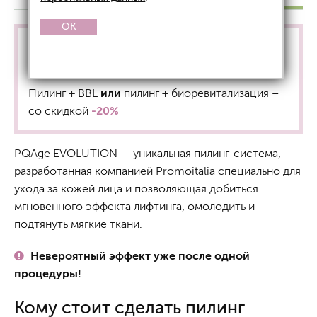
OK
Акция! Понедельник, среда и пятница с
10:00 до 15:00!
Пилинг + BBL
или
пилинг + биоревитализация –
со скидкой
-20%
PQAge EVOLUTION — уникальная пилинг-система,
разработанная компанией Promoitalia специально для
ухода за кожей лица и позволяющая добиться
мгновенного эффекта лифтинга, омолодить и
подтянуть мягкие ткани.
Невероятный эффект уже после одной
процедуры!
Кому стоит сделать пилинг