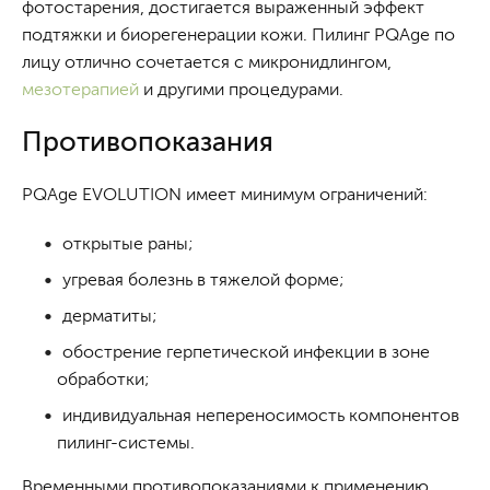
фотостарения, достигается выраженный эффект
подтяжки и биорегенерации кожи. Пилинг PQAge по
лицу отлично сочетается с микронидлингом,
мезотерапией
и другими процедурами.
Противопоказания
PQAge EVOLUTION имеет минимум ограничений:
открытые раны;
угревая болезнь в тяжелой форме;
дерматиты;
обострение герпетической инфекции в зоне
обработки;
индивидуальная непереносимость компонентов
пилинг-системы.
Временными противопоказаниями к применению