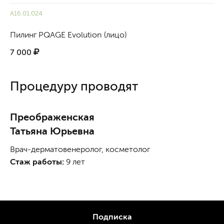
A16.01.024
Пилинг PQAGE Evolution (лицо)
7 000
Процедуру проводят
Преображенская
Татьяна Юрьевна
Врач-дерматовенеролог, косметолог
Стаж работы:
9 лет
Подписка