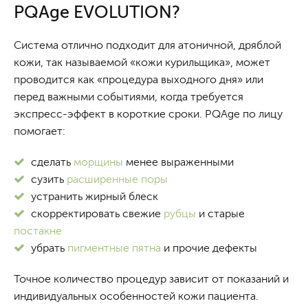
PQAge EVOLUTION?
Система отлично подходит для атоничной, дряблой
кожи, так называемой «кожи курильщика», может
проводится как «процедура выходного дня» или
перед важными событиями, когда требуется
экспресс-эффект в короткие сроки. PQAge по лицу
помогает:
сделать
морщины
менее выраженными
сузить
расширенные поры
устранить жирный блеск
скорректировать свежие
рубцы
и старые
постакне
убрать
пигментные пятна
и прочие дефекты
Точное количество процедур зависит от показаний и
индивидуальных особенностей кожи пациента.