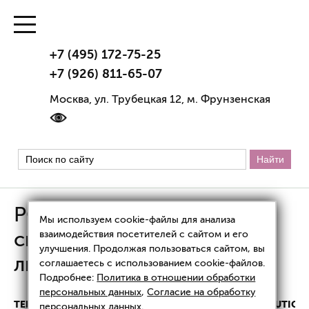
+7 (495) 172-75-25
+7 (926) 811-65-07
Москва, ул. Трубецкая 12, м. Фрунзенская
PQAge EVOLUTION —
Мы используем cookie-файлы для анализа
система для мгновенного
взаимодействия посетителей с сайтом и его
улучшения. Продолжая пользоваться сайтом, вы
лифтинга
соглашаетесь с использованием cookie-файлов.
Подробнее:
Политика в отношении обработки
персональных данных
,
Согласие на обработку
ТЕРАПЕВТИЧЕСКАЯ КОСМЕТОЛОГИЯ
PQAGE EVOLUTION
персональных данных
.