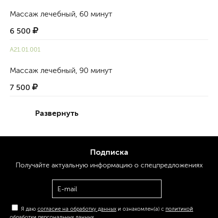
Массаж лечебный, 60 минут
6 500
A21.01.001
Массаж лечебный, 90 минут
7 500
Развернуть
Подписка
Получайте актуальную
информацию
о спецпредложениях
Я даю
согласие на обработку данных
и ознакомлен(а) с
политикой
обработки персональных данных
.