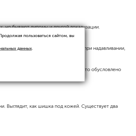
, но бывают липомы и другой локализации.
 Продолжая пользоваться сайтом, вы
ольких сантиметров, безболезненны при надавливании,
нальных данных
.
я лишь косметическим недостатком. Это обусловлено
. Выглядит, как шишка под кожей. Существует два