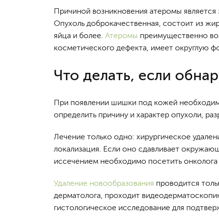
Причиной возникновения атеромы является з
Опухоль доброкачественная, состоит из жир
яйца и более.
Атеромы
преимущественно воз
косметического дефекта, имеет округлую фо
Что делать, если обна
При появлении шишки под кожей необходимо
определить причину и характер опухоли, раз
Лечение только одно: хирургическое удалени
локализация. Если оно сдавливает окружающ
иссечением необходимо посетить онколога 
Удаление новообразования
проводится тольк
дерматолога, проходит видеодерматоскопи
гистологическое исследование для подтвер