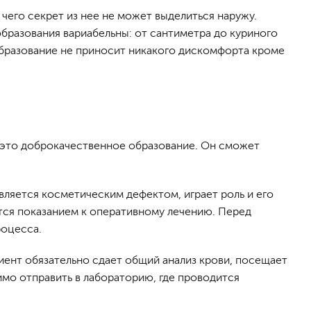
чего секрет из нее не может выделиться наружу.
образования вариабельны: от сантиметра до куриного
Образование не приносит никакого дискомфорта кроме
и это доброкачественное образование. Он сможет
является косметическим дефектом, играет роль и его
ется показанием к оперативному лечению. Перед
роцесса.
иент обязательно сдает общий анализ крови, посещает
мо отправить в лабораторию, где проводится