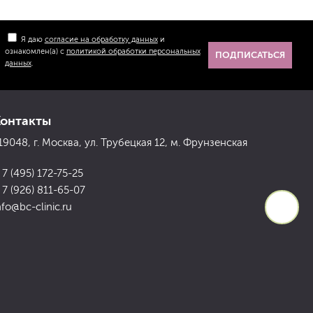
Я даю
согласие на обработку данных
и
ознакомлен(а) с
политикой обработки персональных
ПОДПИСАТЬСЯ
данных
.
Контакты
19048, г. Москва, ул. Трубецкая 12, м. Фрунзенская
 7 (495) 172-75-25
 7 (926) 811-65-07
nfo@bc-clinic.ru