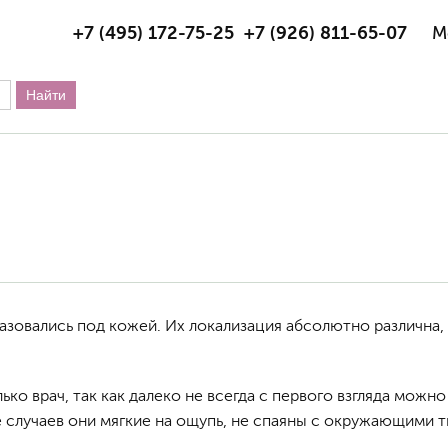
+7 (495) 172-75-25
+7 (926) 811-65-07
М
зовались под кожей. Их локализация абсолютно различна,
о врач, так как далеко не всегда с первого взгляда можн
случаев они мягкие на ощупь, не спаяны с окружающими т