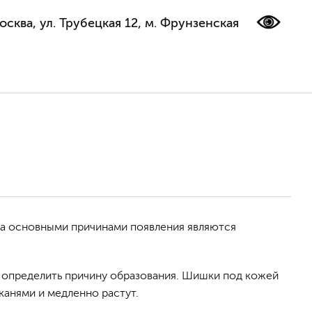
осква, ул. Трубецкая 12, м. Фрунзенская
 а основными причинами появления являются
о определить причину образования. Шишки под кожей
канями и медленно растут.