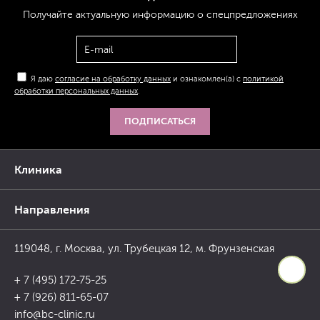
Получайте актуальную
информацию
о спецпредложениях
Я даю
согласие на обработку данных
и ознакомлен(а) с
политикой
обработки персональных данных
.
ПОДПИСАТЬСЯ
Клиника
Направления
119048, г. Москва, ул. Трубецкая 12, м. Фрунзенская
+ 7 (495) 172-75-25
+ 7 (926) 811-65-07
info@bc-clinic.ru