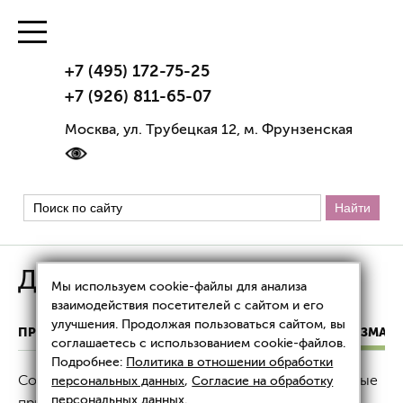
+7 (495) 172-75-25
+7 (926) 811-65-07
Москва, ул. Трубецкая 12, м. Фрунзенская
Детоксикация организма
Мы используем cookie-файлы для анализа
взаимодействия посетителей с сайтом и его
улучшения. Продолжая пользоваться сайтом, вы
ПРОБЛЕМЫ И РЕШЕНИЯ
ДЕТОКСИКАЦИЯ ОРГАНИЗМА
соглашаетесь с использованием cookie-файлов.
Подробнее:
Политика в отношении обработки
Современный образ жизни, включая плохие пищевые
персональных данных
,
Согласие на обработку
персональных данных
.
привычки, загрязненную окружающую среду и