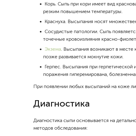
Корь. Сыпь при кори имеет вид красно
резким повышением температуры.
Краснуха. Высыпания носят множествен
Сосудистые патологии. Сыпь появляет
точечные кровоизлияния красно-фиолет
Экзема
. Высыпания возникают в месте
позже развивается мокнутие кожи.
Герпес. Высыпания при герпетической 
поражения гиперемирована, болезненна,
При появлении любых высыпаний на коже ли
Диагностика
Диагностика сыпи основывается на детальн
методов обследования: