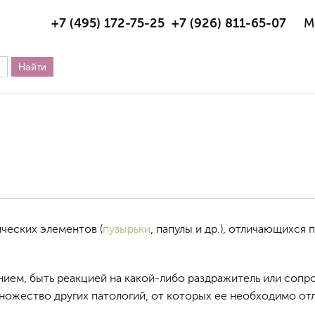
+7 (495) 172-75-25
+7 (926) 811-65-07
М
ческих элементов (
пузырьки
, папулы и др.), отличающихся
ием, быть реакцией на какой-либо раздражитель или сопро
ножество других патологий, от которых ее необходимо отл