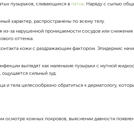
ватых пузырьков, сливающихся в
пятна
. Наряду с сыпью общ
ный характер, распространены по всему телу.
ся из-за нарушенной проницаемости сосудов или снижения
ового оттенка.
 контакта кожи с раздражающим фактором. Эпидермис нач
инфекции выглядят как маленькие пузырьки с мутной жидко
 ощущается сильный зуд.
ца и тела целесообразно обратиться к дерматологу, котор
ом осмотре кожных покровов, выяснении давности появле