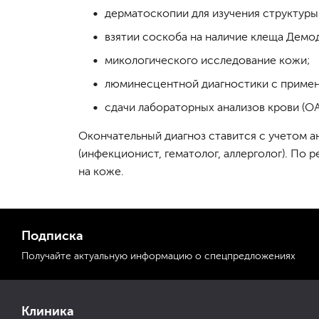
дерматоскопии для изучения структуры
взятии соскоба на наличие клеща Демо
микологического исследование кожи;
люминесцентной диагностики с примен
сдачи лабораторных анализов крови (ОА
Окончательный диагноз ставится с учетом а
(инфекционист, гематолог, аллерголог). По
на коже.
Подписка
Получайте актуальную
информацию
о спецпредложениях
Клиника