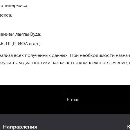
 эпидермиса;
декса;
ением лампы Вуда;
К, ПЦР, ИФА и др.).
нализа всех полученных данных. При необходимости назна
 результатам диагностики назначается комплексное лечени
Направления