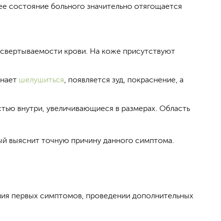
ее состояние больного значительно отягощается
 свертываемости крови. На коже присутствуют
инает
шелушиться
, появляется зуд, покраснение, а
стью внутри, увеличивающиеся в размерах. Область
ый выяснит точную причину данного симптома.
ния первых симптомов, проведении дополнительных