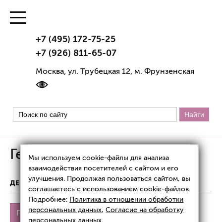
+7 (495) 172-75-25
+7 (926) 811-65-07
Москва, ул. Трубецкая 12, м. Фрунзенская
Герпес простой
Мы используем cookie-файлы для анализа
взаимодействия посетителей с сайтом и его
улучшения. Продолжая пользоваться сайтом, вы
ДЕРМАТОЛОГИЯ
ГЕРПЕС ПРОСТОЙ
соглашаетесь с использованием cookie-файлов.
Подробнее:
Политика в отношении обработки
персональных данных
,
Согласие на обработку
Герпес простой
Генитальный
Лечение
персональных данных
.