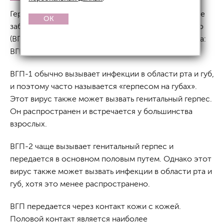
Герпес простой — это распространенное вирусное
OK
заболевание, вызванное вирусом герпеса простого
(ВГП). Существуют два основных типа этого вируса:
ВГП-1 и ВГП-2.
ВГП-1 обычно вызывает инфекции в области рта и губ,
и поэтому часто называется «герпесом на губах».
Этот вирус также может вызвать генитальный герпес.
Он распространен и встречается у большинства
взрослых.
ВГП-2 чаще вызывает генитальный герпес и
передается в основном половым путем. Однако этот
вирус также может вызвать инфекции в области рта и
губ, хотя это менее распространено.
ВГП передается через контакт кожи с кожей.
Половой контакт является наиболее