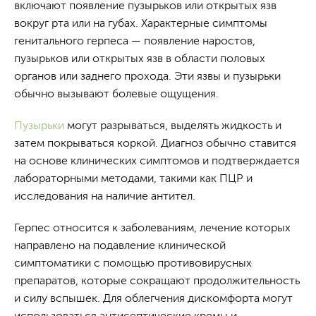
включают появление пузырьков или открытых язв
вокруг рта или на губах. Характерные симптомы
генитального герпеса — появление наростов,
пузырьков или открытых язв в области половых
органов или заднего прохода. Эти язвы и пузырьки
обычно вызывают болевые ощущения.
Пузырьки
могут разрываться, выделять жидкость и
затем покрываться коркой. Диагноз обычно ставится
на основе клинических симптомов и подтверждается
лабораторными методами, такими как ПЦР и
исследования на наличие антител.
Герпес относится к заболеваниям, лечение которых
направлено на подавление клинической
симптоматики с помощью противовирусных
препаратов, которые сокращают продолжительность
и силу вспышек. Для облегчения дискомфорта могут
использоваться антисептические кремы и