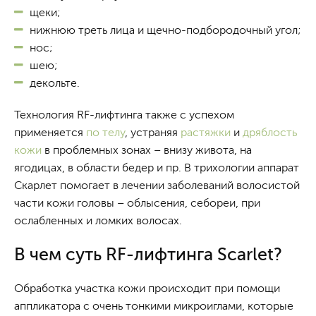
щеки;
нижнюю треть лица и щечно-подбородочный угол;
нос;
шею;
декольте.
Технология RF-лифтинга также с успехом
применяется
по телу
, устраняя
растяжки
и
дряблость
кожи
в проблемных зонах – внизу живота, на
ягодицах, в области бедер и пр. В трихологии аппарат
Скарлет помогает в лечении заболеваний волосистой
части кожи головы – облысения, себореи, при
ослабленных и ломких волосах.
В чем суть RF-лифтинга Scarlet?
Обработка участка кожи происходит при помощи
аппликатора с очень тонкими микроиглами, которые