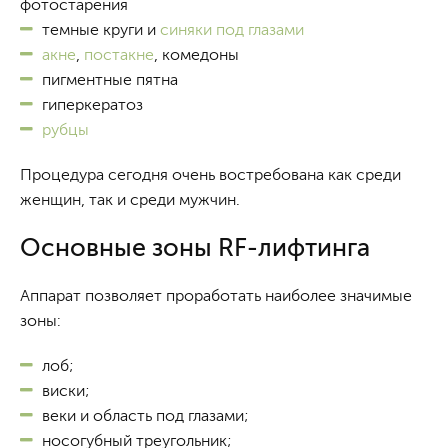
фотостарения
темные круги и
синяки под глазами
акне
,
постакне
, комедоны
пигментные пятна
гиперкератоз
рубцы
Процедура сегодня очень востребована как среди
женщин, так и среди мужчин.
Основные зоны RF-лифтинга
Аппарат позволяет проработать наиболее значимые
зоны:
лоб;
виски;
веки и область под глазами;
носогубный треугольник;