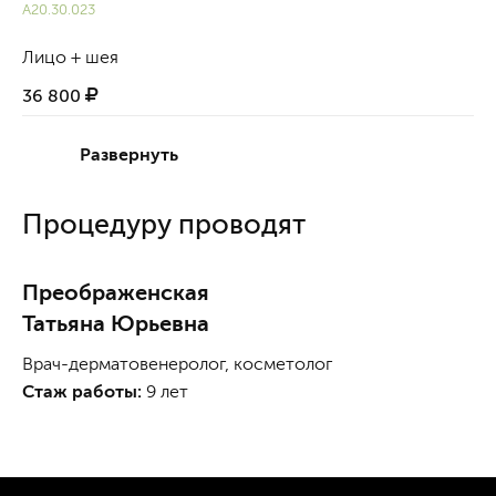
A20.30.023
Лицо + шея
36 800
Развернуть
Процедуру проводят
Преображенская
Татьяна Юрьевна
Врач-дерматовенеролог, косметолог
Стаж работы:
9 лет