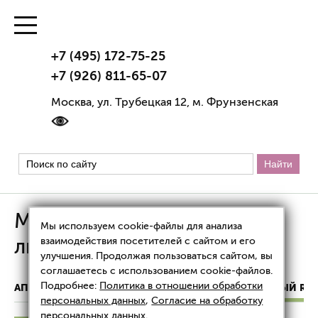
+7 (495) 172-75-25
+7 (926) 811-65-07
Москва, ул. Трубецкая 12, м. Фрунзенская
Микроигольчатый RF-
Мы используем cookie-файлы для анализа
лифтинг Scarlet
взаимодействия посетителей с сайтом и его
улучшения. Продолжая пользоваться сайтом, вы
соглашаетесь с использованием cookie-файлов.
Подробнее:
Политика в отношении обработки
АППАРАТНАЯ КОСМЕТОЛОГИЯ
МИКРОИГОЛЬЧАТЫЙ RF-
персональных данных
,
Согласие на обработку
персональных данных
.