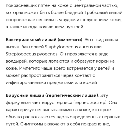
покрасневших пятен на коже с центральной частью,
которая может быть более бледной. Грибковый лишай
сопровождается сильным зудом и шелушением кожи,
а также иногда появлением пузырей.
Бактериальный лишай (импетиго)
. Этот вид лишая
вызван бактерией Staphylococcus aureus или
Streptococcus pyogenes. Он проявляется в виде
волдырей, которые лопаются и образуют корки на
коже. Импетиго чаще всего встречается у детей и
может распространяться через контакт с
инфицированными предметами или кожей.
Вирусный лишай (герпетический лишай)
. Эту
форму вызывает вирус герпеса (герпес зостер). Она
характеризуется высыпаниями на коже, которые
обычно располагаются вдоль определенных нервных
путей. Симптомы включают в себя покраснение,