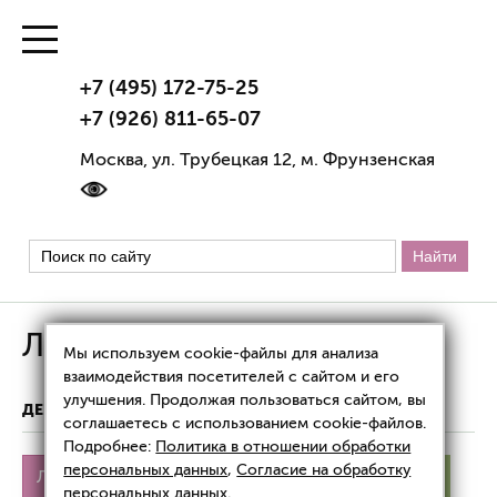
+7 (495) 172-75-25
+7 (926) 811-65-07
Москва, ул. Трубецкая 12, м. Фрунзенская
Лишай
Мы используем cookie-файлы для анализа
взаимодействия посетителей с сайтом и его
улучшения. Продолжая пользоваться сайтом, вы
ДЕРМАТОЛОГИЯ
ЛИШАЙ
соглашаетесь с использованием cookie-файлов.
Подробнее:
Политика в отношении обработки
персональных данных
,
Согласие на обработку
Лишай
Разноцветный
Красный плоский
персональных данных
.