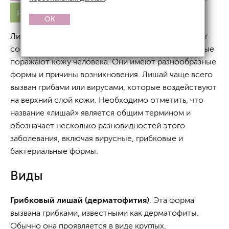
Розовый
Лечение
OK
Лишай, или «лишайные заболевания», представляет
собой группу дерматологических болезней, которые
поражают кожу человека. Они имеют разнообразные
формы и причины возникновения. Лишай чаще всего
вызван грибами или вирусами, которые воздействуют
на верхний слой кожи. Необходимо отметить, что
название «лишай» является общим термином и
обозначает несколько разновидностей этого
заболевания, включая вирусные, грибковые и
бактериальные формы.
Виды
Грибковый лишай (дерматофития)
. Эта форма
вызвана грибками, известными как дерматофиты.
Обычно она проявляется в виде круглых,