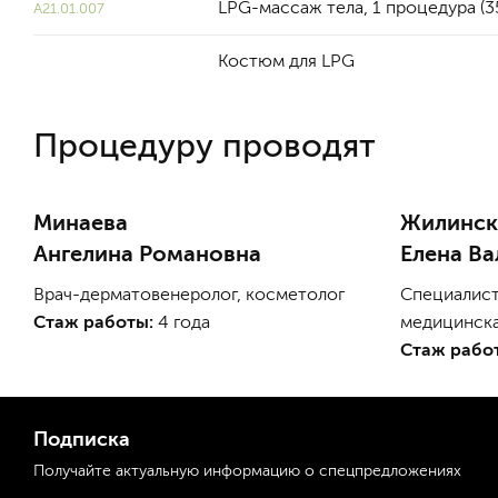
LPG-массаж тела, 1 процедура (3
A21.01.007
Костюм для LPG
Процедуру проводят
Минаева
Жилинск
Ангелина Романовна
Елена Ва
Врач-дерматовенеролог, косметолог
Специалист
Стаж работы:
4 года
медицинска
Стаж рабо
Подписка
Получайте актуальную
информацию
о спецпредложениях