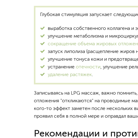
Глубокая стимуляция запускает следующи
выработка собственного коллагена и 
улучшение метаболизма и микроциркул
сокращение объема жировых отложе
запуск липолиза (расщепление жиров 
улучшение тонуса кожи и предотвраще
устранение
отечности
, улучшение ре
удаление растяжек
.
Записываясь на LPG массаж, важно помнить,
отложения "откликаются" на проводимые ман
кого-то эффект заметен после нескольких в
проявил себя в полной мере и оправдал ва
Рекомендации и проти