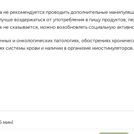
а не рекомендуется проводить дополнительные манипуляц
же лучше воздержаться от употребления в пищу продуктов, 
ж не сказывается, можно возобновлять социальную активно
нных и онкологических патологиях, обострениях хроничес
иях системы крови и наличии в организме миостимуляторо
5 мин)