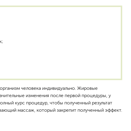
к;
 организм человека индивидуально. Жировые
начительные изменения после первой процедуры, у
олный курс процедур, чтобы полученный результат
ивающий массаж, который закрепит полученный эффект.