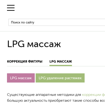
LPG массаж
КОРРЕКЦИЯ ФИГУРЫ
LPG МАССАЖ
LPG массаж
LPG удаление растяжек
Существующие аппаратные методики для
коррекции ф
большую актуальность приобретают такие способы воз