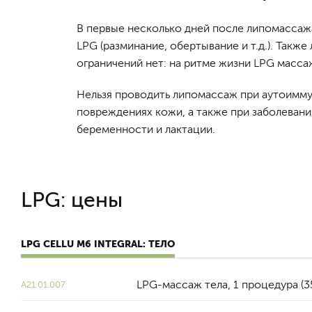
В первые несколько дней после липомассаж
LPG (разминание, обертывание и т.д.). Так
ограничений нет: на ритме жизни LPG масса
Нельзя проводить липомассаж при аутоимму
повреждениях кожи, а также при заболеван
беременности и лактации.
LPG: цены
LPG CELLU M6 INTEGRAL: ТЕЛО
LPG-массаж тела, 1 процедура (3
A21.01.007