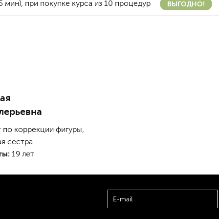
5 мин), при покупке курса из 10 процедур
ВЫГОДНО!
ая
лерьевна
 по коррекции фигуры,
я сестра
ты:
19 лет