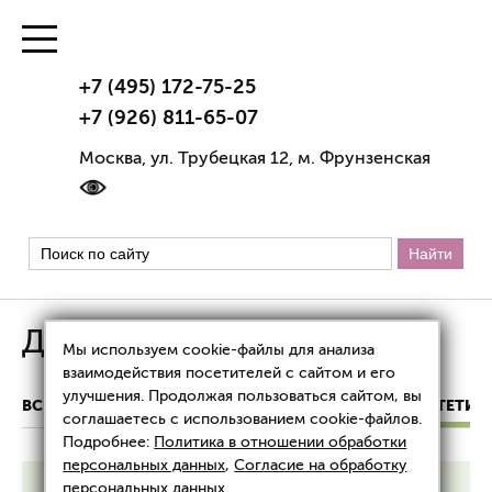
+7 (495) 172-75-25
+7 (926) 811-65-07
Москва, ул. Трубецкая 12, м. Фрунзенская
Данилова Яна Евгеньевна
Мы используем cookie-файлы для анализа
взаимодействия посетителей с сайтом и его
улучшения. Продолжая пользоваться сайтом, вы
ВСЕ ВРАЧИ
КОСМЕТОЛОГИ КЛИНИКИ «ТРИАЛ ЭСТЕТИК
соглашаетесь с использованием cookie-файлов.
Подробнее:
Политика в отношении обработки
персональных данных
,
Согласие на обработку
персональных данных
.