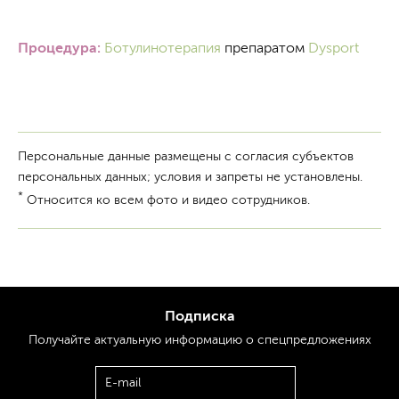
Процедура:
Ботулинотерапия
препаратом
Dysport
Персональные данные размещены с согласия субъектов
персональных данных; условия и запреты не установлены.
*
Относится ко всем фото и видео сотрудников.
Подписка
Получайте актуальную
информацию
о спецпредложениях