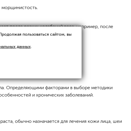
, морщинистость.
ает после резких колебаний веса, например, после
 Продолжая пользоваться сайтом, вы
нальных данных
.
ела. Определяющими факторами в выборе методики
 особенностей и хронических заболеваний.
зраста, обычно назначается для лечения кожи лица, шеи