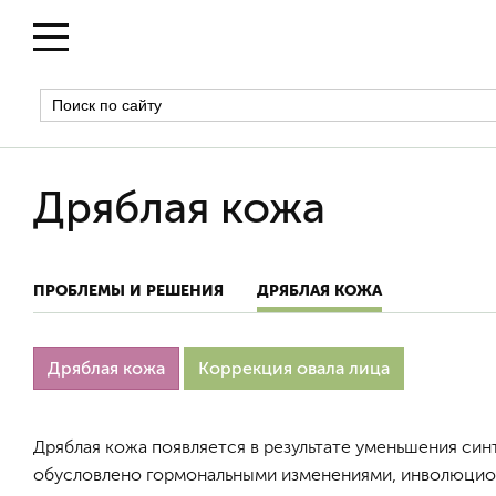
Дряблая кожа
ПРОБЛЕМЫ И РЕШЕНИЯ
ДРЯБЛАЯ КОЖА
Дряблая кожа
Коррекция овала лица
Дряблая кожа появляется в результате уменьшения син
обусловлено гормональными изменениями, инволюцио