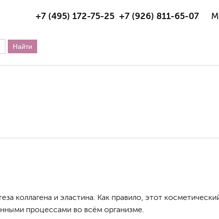
+7 (495) 172-75-25
+7 (926) 811-65-07
М
теза коллагена и эластина. Как правило, этот косметическ
нными процессами во всём организме.