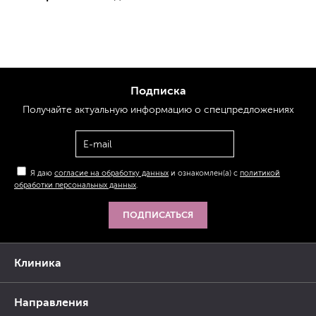
Подписка
Получайте актуальную
информацию
о спецпредложениях
Я даю
согласие на обработку данных
и ознакомлен(а) с
политикой
обработки персональных данных
.
ПОДПИСАТЬСЯ
Клиника
Направления