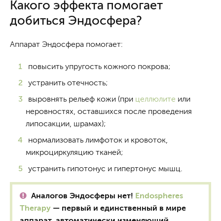
Какого эффекта помогает
добиться Эндосфера?
Аппарат Эндосфера помогает:
повысить упругость кожного покрова;
устранить отечность;
выровнять рельеф кожи (при
целлюлите
или
неровностях, оставшихся после проведения
липосакции, шрамах);
нормализовать лимфоток и кровоток,
микроциркуляцию тканей;
устранить гипотонус и гипертонус мышц.
Аналогов Эндосферы нет!
Endospheres
Therapy
— первый и единственный в мире
аппарат, автоматически изменяющий