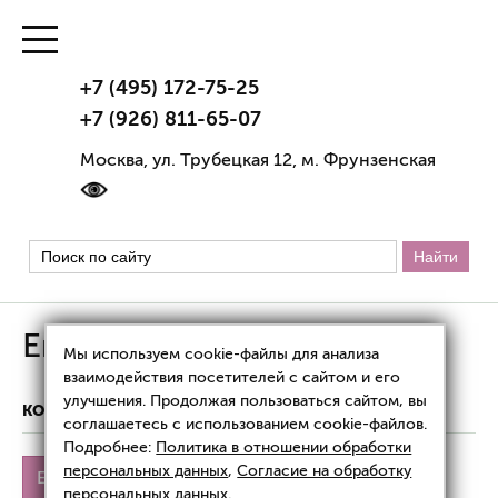
+7 (495) 172-75-25
+7 (926) 811-65-07
Москва, ул. Трубецкая 12, м. Фрунзенская
Endospheres Therapy®
Мы используем cookie-файлы для анализа
взаимодействия посетителей с сайтом и его
улучшения. Продолжая пользоваться сайтом, вы
КОРРЕКЦИЯ ФИГУРЫ
ЭНДОСФЕРА ТЕРАПИЯ
соглашаетесь с использованием cookie-файлов.
Подробнее:
Политика в отношении обработки
персональных данных
,
Согласие на обработку
Endospheres Therapy
Лимфодренаж
персональных данных
.