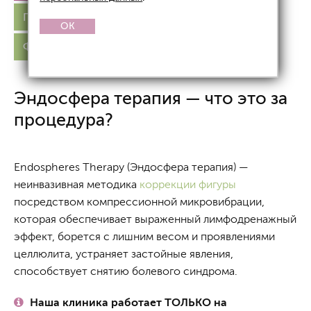
Показания/Противопоказания
Зоны
OK
Фото до и после
Цены
Эндосфера терапия — что это за
процедура?
Endospheres Therapy (Эндосфера терапия) —
неинвазивная методика
коррекции фигуры
посредством компрессионной микровибрации,
которая обеспечивает выраженный лимфодренажный
эффект, борется с лишним весом и проявлениями
целлюлита, устраняет застойные явления,
способствует снятию болевого синдрома.
Наша клиника работает ТОЛЬКО на