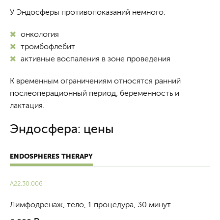
У Эндосферы противопоказаний немного:
онкология
тромбофлебит
активные воспаления в зоне проведения
К временным ограничениям относятся ранний
послеоперационный период, беременность и
лактация.
Эндосфера: цены
ENDOSPHERES THERAPY
А22.30.006
Лимфодренаж, тело, 1 процедура, 30 минут