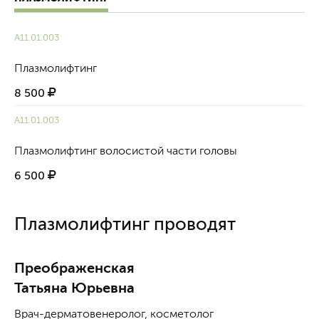
A11.01.003
Плазмолифтинг
8 500
A11.01.003
Плазмолифтинг волосистой части головы
6 500
Плазмолифтинг проводят
Преображенская
Татьяна Юрьевна
Врач-дерматовенеролог, косметолог