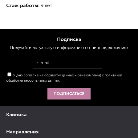
Стаж работы:
9 лет
Подписка
Получайте актуальную
информацию
о спецпредложениях
Я даю
согласие на обработку данных
и ознакомлен(а) с
политикой
обработки персональных данных
.
ПОДПИСАТЬСЯ
Клиника
Направления