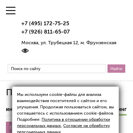
+7 (495) 172-75-25
+7 (926) 811-65-07
Москва, ул. Трубецкая 12, м. Фрунзенская
Плазмолифтинг
Мы используем cookie-файлы для анализа
взаимодействия посетителей с сайтом и его
улучшения. Продолжая пользоваться сайтом, вы
ИНЪЕКЦИОННАЯ КОСМЕТОЛОГИЯ
ПЛАЗМОЛИФТИНГ
соглашаетесь с использованием cookie-файлов.
Подробнее:
Политика в отношении обработки
персональных данных
,
Согласие на обработку
Плазмолифтинг
Лица
Цены
персональных данных
.