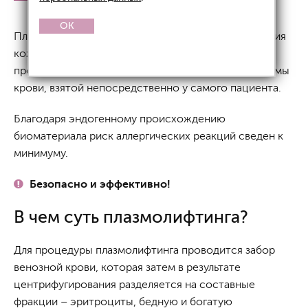
OK
Плазмолифтинг – инъекционный метод омоложения
кожи, который предполагает введение
предварительно обогащенной тромбоцитами плазмы
крови, взятой непосредственно у самого пациента.
Благодаря эндогенному происхождению
биоматериала риск аллергических реакций сведен к
минимуму.
Безопасно и эффективно!
В чем суть плазмолифтинга?
Для процедуры плазмолифтинга проводится забор
венозной крови, которая затем в результате
центрифугирования разделяется на составные
фракции – эритроциты, бедную и богатую