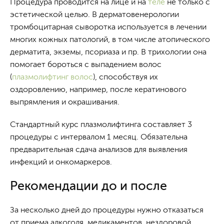
Процедура проводится на лице и на
теле
не только с
эстетической целью. В дерматовенерологии
тромбоцитарная сыворотка используется в лечении
многих кожных патологий, в том числе атопического
дерматита, экземы, псориаза и пр. В трихологии она
помогает бороться с выпадением волос
(
плазмолифтинг волос
), способствуя их
оздоровлению, например, после кератинового
выпрямления и окрашивания.
Стандартный курс плазмолифтинга составляет 3
процедуры с интервалом 1 месяц. Обязательна
предварительная сдача анализов для выявления
инфекций и онкомаркеров.
Рекомендации до и после
За несколько дней до процедуры нужно отказаться
от приема алкоголя, медикаментов, нездоровой