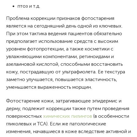
птоз и т.д.
Проблема коррекции признаков фотостарения
является на сегодняшний день одной из ключевых.
При этом тактика ведения пациентов обязательно
предполагает использование средств с высоким
уровнем фотопротекции, а также косметики с
увлажняющими компонентами, ретиноидами и
азелаиновой кислотой, способными восстановить
кожу, пострадавшую от ультрафиолета. Ее текстура
заметно улучшается, повышается эластичность,
уменьшается выраженность морщин.
Фотостарение кожи, затрагивающее эпидермис и
дерму, подлежит коррекции также путем проведения
поверхностных
химических пилингов
(в особенности
гликолевых и TCA). Если же патологические
изменения, начавшиеся в коже вследствие активной и