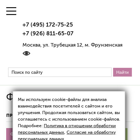
+7 (495) 172-75-25
+7 (926) 811-65-07
Москва, ул. Трубецкая 12, м. Фрунзенская
Фотостарение кожи
Мы используем cookie-файлы для анализа
взаимодействия посетителей с сайтом и его
улучшения. Продолжая пользоваться сайтом, вы
ПРОБЛЕМЫ И РЕШЕНИЯ
ФОТОСТАРЕНИЕ КОЖИ
соглашаетесь с использованием cookie-файлов.
Подробнее:
Политика в отношении обработки
персональных данных
,
Согласие на обработку
Фотостарение кожи
Улучшение цвета лица
персональных данных
.