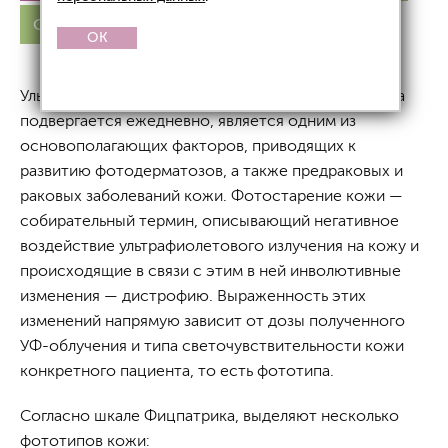
Омоложение лица
OK
Ультрафиолетовое излучение, которому наша кожа
подвергается ежедневно, является одним из
основополагающих факторов, приводящих к
развитию фотодерматозов, а также предраковых и
раковых заболеваний кожи. Фотостарение кожи —
собирательный термин, описывающий негативное
воздействие ультрафиолетового излучения на кожу и
происходящие в связи с этим в ней инволютивные
изменения — дистрофию. Выраженность этих
изменений напрямую зависит от дозы полученного
УФ-облучения и типа светочувствительности кожи
конкретного пациента, то есть фототипа.
Согласно шкале Фицпатрика, выделяют несколько
фототипов кожи: