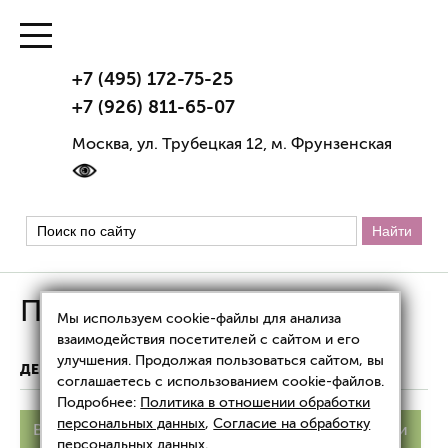
+7 (495) 172-75-25
+7 (926) 811-65-07
Москва, ул. Трубецкая 12, м. Фрунзенская
Причины витилиго
Мы используем cookie-файлы для анализа
взаимодействия посетителей с сайтом и его
улучшения. Продолжая пользоваться сайтом, вы
ДЕРМАТОЛОГИЯ
ПРИЧИНЫ ВИТИЛИГО
соглашаетесь с использованием cookie-файлов.
Подробнее:
Политика в отношении обработки
персональных данных
,
Согласие на обработку
Витилиго
Причины
Симптомы
Стадии
персональных данных
.