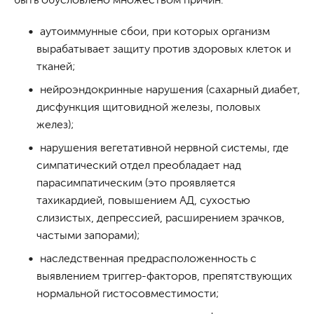
аутоиммунные сбои, при которых организм
вырабатывает защиту против здоровых клеток и
тканей;
нейроэндокринные нарушения (сахарный диабет,
дисфункция щитовидной железы, половых
желез);
нарушения вегетативной нервной системы, где
симпатический отдел преобладает над
парасимпатическим (это проявляется
тахикардией, повышением АД, сухостью
слизистых, депрессией, расширением зрачков,
частыми запорами);
наследственная предрасположенность с
выявлением триггер-факторов, препятствующих
нормальной гистосовместимости;