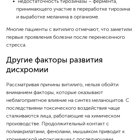
недостаточность тирозиназы – фермента,
принимающего участие в переработке тирозина
и выработке меланина в организме.
Многие пациенты с витилиго отмечают, что заметили
первые проявления болезни после перенесенного
стресса.
Другие факторы развития
дисхромии
Рассматривая причины витилиго, нельзя обойти
вниманием факторы, которые оказывают
неблагоприятное влияние на синтез меланоцитов. С
последствиями токсического воздействия чаще
сталкиваются лица, работающие на химическом
производстве. Продолжительный контакт с
полиакрилатами, фенолами, мышьяком приводит к
хронической интоксикации с последующими