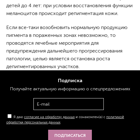
детей до 4 лет: при условии восстановления функции
меланоцитов происходит репигментация кожи.
Если все-таки возобновить нормальную продукцию
пигмента в пораженных зонах невозможно, то
проводятся лечебные мероприятия для
предупреждения дальнейшего прогрессирования
патологии, целью является остановка роста
депигментированных участков.
Подписка
Получайте актуальную
информацию
о спецпредложениях
Я даю
согласие на обработку данных
и ознакомлен(а) с
политикой
обработки персональных данных
.
ПОДПИСАТЬСЯ