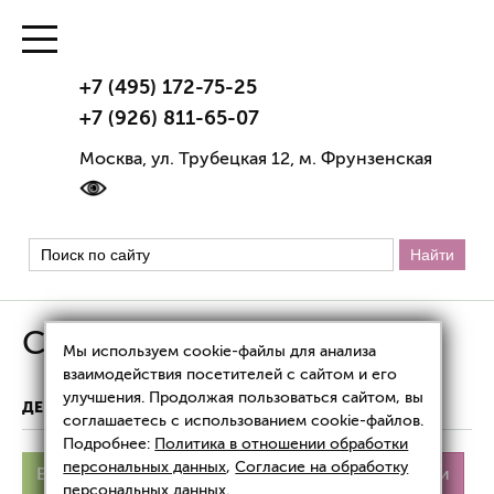
+7 (495) 172-75-25
+7 (926) 811-65-07
Москва, ул. Трубецкая 12, м. Фрунзенская
Стадии витилиго
Мы используем cookie-файлы для анализа
взаимодействия посетителей с сайтом и его
улучшения. Продолжая пользоваться сайтом, вы
ДЕРМАТОЛОГИЯ
СТАДИИ ВИТИЛИГО
соглашаетесь с использованием cookie-файлов.
Подробнее:
Политика в отношении обработки
персональных данных
,
Согласие на обработку
Витилиго
Причины
Симптомы
Стадии
персональных данных
.