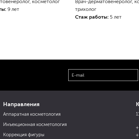
товенеролог, косметолог
Врач-дерматовенеролог, к
ты:
9 лет
трихолог
Стаж работы:
5 лет
Направления
1
Аппаратная косметология
Инъекционная косметология
+
Коррекция фигуры
+