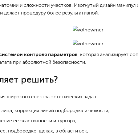
анатомии и сложности участков. Изогнутый дизайн манипул
 делает процедуру более результативной.
системой контроля параметров
, которая анализирует со
ьтата при абсолютной безопасности.
ляет решить?
ия широкого спектра эстетических задач:
 лица, коррекция линий подбородка и челюсти;
ние ее эластичности и тургора;
ее, подбородке, щеках, в области век;