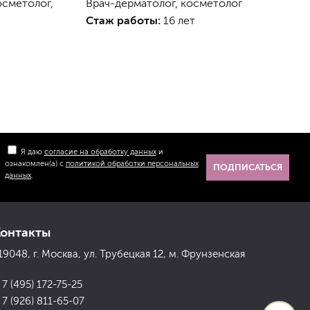
осметолог,
Врач-дерматолог, косметолог
Стаж работы:
16 лет
Я даю
согласие на обработку данных
и
ознакомлен(а) с
политикой обработки персональных
ПОДПИСАТЬСЯ
данных
.
Контакты
19048, г. Москва, ул. Трубецкая 12, м. Фрунзенская
 7 (495) 172-75-25
 7 (926) 811-65-07