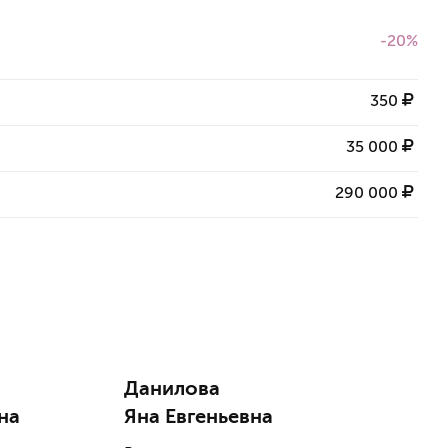
-20%
350
35 000
290 000
Данилова
на
Яна Евгеньевна