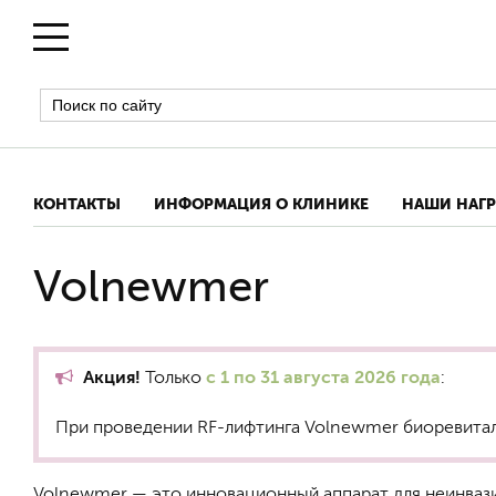
КОНТАКТЫ
ИНФОРМАЦИЯ О КЛИНИКЕ
НАШИ НАГ
Volnewmer
Акция!
Только
с 1 по 31 августа 2026 года
:
При проведении RF-лифтинга Volnewmer биоревита
Volnewmer — это инновационный аппарат для неинва