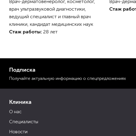
Врач-дерматовенеролог, косметолог,
Врач-дерма
врач ультразвуковой диагностики,
Стаж рабо
ведущий специалист и главный врач
клиники, кандидат медицинских наук
Стаж работы:
28 лет
Подписка
Получайте актуальную
информацию
о спецпредложениях
Клиника
О нас
Специалисты
Новости