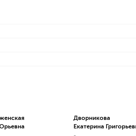
женская
Дворникова
 Юрьевна
Екатерина Григорьев