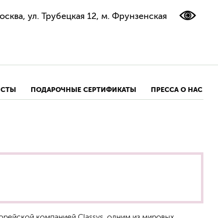
осква, ул. Трубецкая 12, м. Фрунзенская
ИСТЫ
ПОДАРОЧНЫЕ СЕРТИФИКАТЫ
ПРЕССА О НАС
рейской компанией Classys, одним из мировых