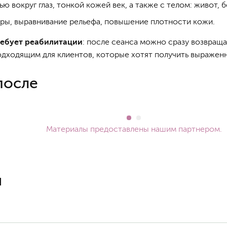
 вокруг глаз, тонкой кожей век, а также с телом: живот, бе
ры, выравнивание рельефа, повышение плотности кожи.
ребует реабилитации
: после сеанса можно сразу возвраща
дходящим для клиентов, которые хотят получить выраженны
после
Материалы предоставлены нашим партнером.
ы