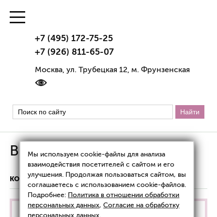
+7 (495) 172-75-25
+7 (926) 811-65-07
Москва, ул. Трубецкая 12, м. Фрунзенская
BioHyalux
Мы используем cookie-файлы для анализа
взаимодействия посетителей с сайтом и его
улучшения. Продолжая пользоваться сайтом, вы
КОСМЕЦЕВТИКА
BIOHYALUX
соглашаетесь с использованием cookie-файлов.
Подробнее:
Политика в отношении обработки
персональных данных
,
Согласие на обработку
Акция!
Только
с 1 по 31 августа 2026 года
:
персональных данных
.