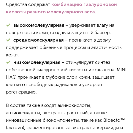
Средства содержат
комбинацию гиалуроновой
кислоты разного молекулярного веса
:
высокомолекулярная
– удерживает влагу на
поверхности кожи, создавая защитный барьер;
среднемолекулярная
– проникает в дерму,
поддерживает обменные процессы и эластичность
кожи;
низкомолекулярная
– стимулирует синтез
собственной гиалуроновой кислоты и коллагена. MINI
HA® проникает в глубокие слои кожи, защищает
клетки от свободных радикалов и ускоряет
регенерацию.
В состав также входят аминокислоты,
антиоксиданты, экстракты растений, а также
инновационные биокомпоненты, такие как Bioecto™
(эктоин), ферментированные экстракты, керамиды и