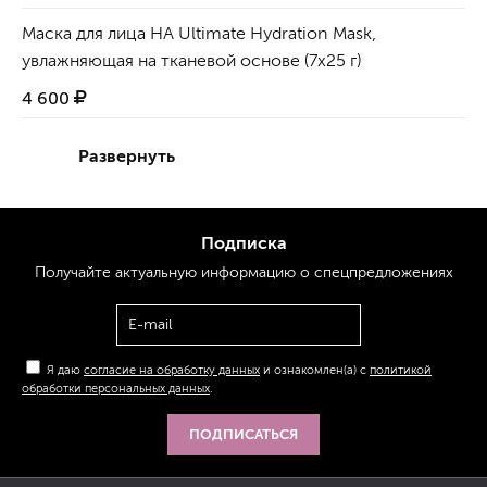
Маска для лица HA Ultimate Hydration Mask,
увлажняющая на тканевой основе (7x25 г)
4 600
Развернуть
Подписка
Получайте актуальную
информацию
о спецпредложениях
Я даю
согласие на обработку данных
и ознакомлен(а) с
политикой
обработки персональных данных
.
ПОДПИСАТЬСЯ