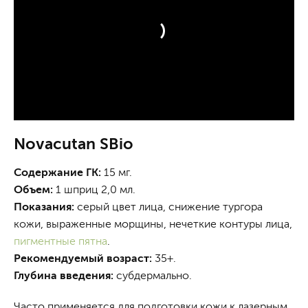
Novacutan SBio
Содержание ГК:
15 мг.
Объем:
1 шприц 2,0 мл.
Показания:
серый цвет лица, снижение тургора
кожи, выраженные морщины, нечеткие контуры лица,
пигментные пятна
.
Рекомендуемый возраст:
35+.
Глубина введения:
субдермально.
Часто применяется для подготовки кожи к лазерным