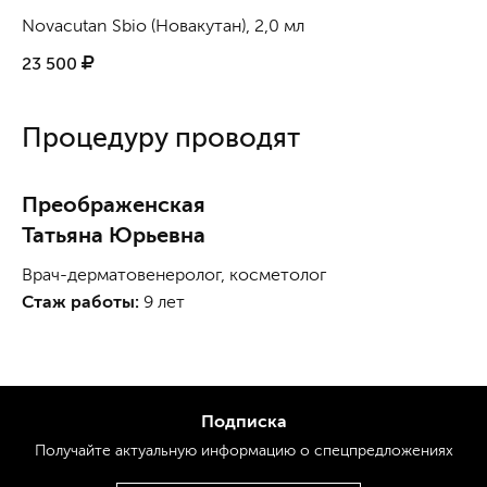
Novacutan Sbio (Новакутан), 2,0 мл
23 500
Процедуру проводят
Преображенская
Татьяна Юрьевна
Врач-дерматовенеролог, косметолог
Стаж работы:
9 лет
Подписка
Получайте актуальную
информацию
о спецпредложениях