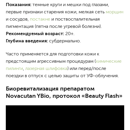
Показания:
темные круги и мешки под глазами,
первые признаки старения кожи, мелкая сеть
морщин
и сосудов,
постакне
и поствоспалительная
пигментация (пятна после угревой болезни).
Рекомендуемый возраст:
20+.
Глубина введения:
субдермально.
Часто применяется для подготовки кожи к
предстоящим агрессивным процедурам (
химические
пилинги
,
лазерная шлифовка
) или перед/после
поездки в отпуск с целью защиты от УФ-облучения.
Биоревитализация препаратом
Novacutan YBio, протокол «Beauty Flash»