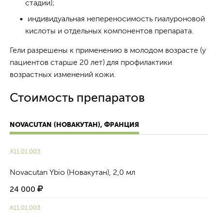
стадии);
индивидуальная непереносимость гиалуроновой
кислоты и отдельных компонентов препарата.
Гели разрешены к применению в молодом возрасте (у
пациентов старше 20 лет) для профилактики
возрастных изменений кожи.
Стоимость препаратов
NOVACUTAN (НОВАКУТАН), ФРАНЦИЯ
А11.01.003
Novacutan Ybio (Новакутан), 2,0 мл
24 000
А11.01.003