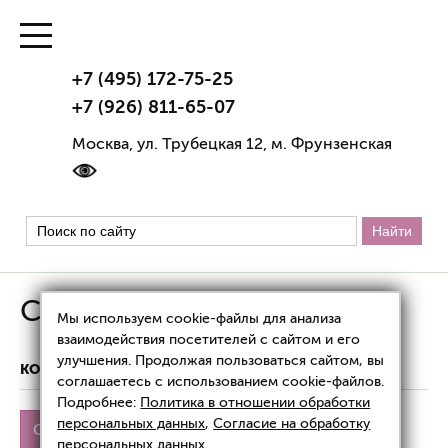
+7 (495) 172-75-25
+7 (926) 811-65-07
Москва, ул. Трубецкая 12, м. Фрунзенская
COLLA GEN
Мы используем cookie-файлы для анализа
взаимодействия посетителей с сайтом и его
улучшения. Продолжая пользоваться сайтом, вы
КОСМЕЦЕВТИКА
COLLA GEN
соглашаетесь с использованием cookie-файлов.
Подробнее:
Политика в отношении обработки
персональных данных
,
Согласие на обработку
COLLA GEN
COLLA GEN для вен
персональных данных
.