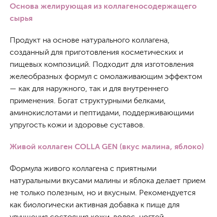
Основа желирующая из коллагеносодержащего
сырья
Продукт на основе натурального коллагена,
созданный для приготовления косметических и
пищевых композиций. Подходит для изготовления
желеобразных формул с омолаживающим эффектом
— как для наружного, так и для внутреннего
применения. Богат структурными белками,
аминокислотами и пептидами, поддерживающими
упругость кожи и здоровье суставов.
Живой коллаген COLLA GEN (вкус малина, яблоко)
Формула живого коллагена с приятными
натуральными вкусами малины и яблока делает прием
не только полезным, но и вкусным. Рекомендуется
как биологически активная добавка к пище для
улучшения состояния кожи, волос, ногтей,