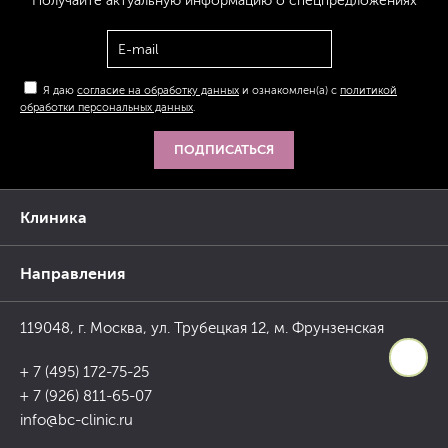
Получайте актуальную
информацию
о спецпредложениях
Я даю
согласие на обработку данных
и ознакомлен(а) с
политикой
обработки персональных данных
.
ПОДПИСАТЬСЯ
Клиника
Направления
119048, г. Москва, ул. Трубецкая 12, м. Фрунзенская
+ 7 (495) 172-75-25
+ 7 (926) 811-65-07
info@bc-clinic.ru