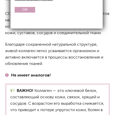
OK
COLLA GEN — это линейка инновационных продуктов
на основе живого, максимально биодоступного
коллагена, созданная для поддержания здоровья
кожи, суставов, сосудов и соединительной ткани.
Благодаря сохраненной натуральной структуре,
живой коллаген легко усваивается организмом и
активно включается в процессы восстановления и
обновления тканей.
Не имеет аналогов!
ВАЖНО!
Коллаген — это ключевой белок,
составляющий основу кожи, связок, хрящей и
сосудов. С возрастом его выработка снижается,
что приводит к потере упругости кожи, болям в