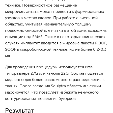
технике. Поверхностное размещение
микроимплантата может привести к формированию
узелков в местах вколов. При работе с височной
областью, учитывая незначительную толщину
подкожно-жировой клетчатки в этой зоне, возможны
инъекции под SMAS. Также в некоторых клинических
случаях имплантат вводится в жировые пакеты ROOF,
SOOF в микроболюсной технике, но не более 0,2-0,3
мл.
Для проведения процедуры используется игла
типоразмера 27G или канюля 22G. Состав подается
медленно для более равномерного распределения в
тканях. После введения Sculptra область инъекции
массируется, что позволяет избежать ненужного
контурирования, появления бугорков.
Результат