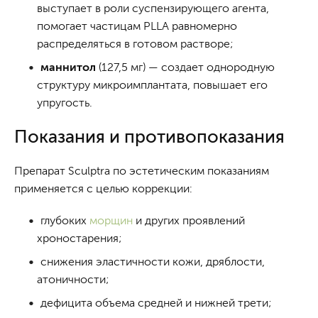
выступает в роли суспензирующего агента,
помогает частицам PLLA равномерно
распределяться в готовом растворе;
маннитол
(127,5 мг) — создает однородную
структуру микроимплантата, повышает его
упругость.
Показания и противопоказания
Препарат Sculptra по эстетическим показаниям
применяется с целью коррекции:
глубоких
морщин
и других проявлений
хроностарения;
снижения эластичности кожи, дряблости,
атоничности;
дефицита объема средней и нижней трети;