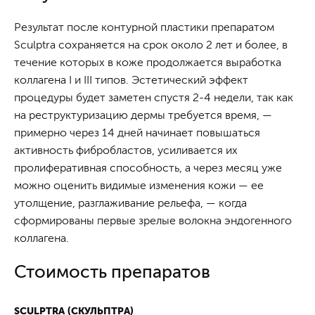
Результат после контурной пластики препаратом
Sculptra сохраняется на срок около 2 лет и более, в
течение которых в коже продолжается выработка
коллагена I и III типов. Эстетический эффект
процедуры будет заметен спустя 2-4 недели, так как
на реструктуризацию дермы требуется время, —
примерно через 14 дней начинает повышаться
активность фибробластов, усиливается их
пролиферативная способность, а через месяц уже
можно оценить видимые изменения кожи — ее
утолщение, разглаживание рельефа, — когда
сформированы первые зрелые волокна эндогенного
коллагена.
Стоимость препаратов
SCULPTRA (СКУЛЬПТРА)