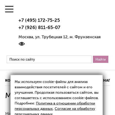
+7 (495) 172-75-25
+7 (926) 811-65-07
Москва, ул. Трубецкая 12, м. Фрунзенская
КОНТАКТЫ
ИНФОРМАЦИЯ О КЛИНИКЕ
НАШИ НАГР
Мы используем cookie-файлы для анализа
взаимодействия посетителей с сайтом и его
улучшения. Продолжая пользоваться сайтом, вы
Miraline
соглашаетесь с использованием cookie-файлов.
Подробнее:
Политика в отношении обработки
персональных данных
,
Согласие на обработку
Miraline PLLA 28 — препарат для проведения
персональных данных
.