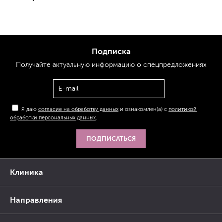
Подписка
Получайте актуальную
информацию
о спецпредложениях
Я даю
согласие на обработку данных
и ознакомлен(а) с
политикой
обработки персональных данных
.
ПОДПИСАТЬСЯ
Клиника
Направления