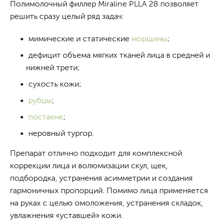
Полимолочный филлер Miraline PLLA 28 позволяет
решить сразу целый ряд задач:
мимические и статические
морщины
;
дефицит объема мягких тканей лица в средней и
нижней трети;
сухость кожи;
рубцы
;
постакне
;
неровный тургор.
Препарат отлично подходит для комплексной
коррекции лица и волюмизации скул, щек,
подбородка, устранения асимметрии и создания
гармоничных пропорций. Помимо лица применяется
на руках с целью омоложения, устранения складок,
увлажнения «уставшей» кожи.