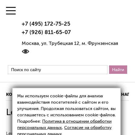
+7 (495) 172-75-25
+7 (926) 811-65-07
Москва, ул. Трубецкая 12, м. Фрунзенская
КОНТАКТЫ
ИНФОРМАЦИЯ О КЛИНИКЕ
НАШИ НАГР
Мы используем cookie-файлы для анализа
взаимодействия посетителей с сайтом и его
улучшения. Продолжая пользоваться сайтом, вы
Lenisna
соглашаетесь с использованием cookie-файлов.
Подробнее:
Политика в отношении обработки
персональных данных
,
Согласие на обработку
Lenisna — это современный инъекционный
персональных данных
.