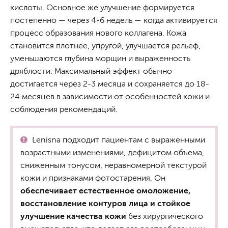
кислоты. Основное же улучшение формируется
постепенно — через 4-6 недель — когда активируется
процесс образования нового коллагена. Кожа
становится плотнее, упругой, улучшается рельеф,
уменьшаются глубина морщин и выраженность
дряблости. Максимальный эффект обычно
достигается через 2-3 месяца и сохраняется до 18-
24 месяцев в зависимости от особенностей кожи и
соблюдения рекомендаций.
Lenisna подходит пациентам с выраженными
возрастными изменениями, дефицитом объема,
сниженным тонусом, неравномерной текстурой
кожи и признаками фотостарения. Он
обеспечивает естественное омоложение,
восстановление контуров лица и стойкое
улучшение качества кожи
без хирургического