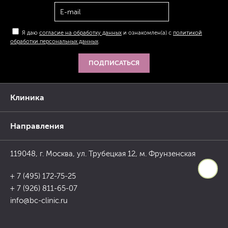
Я даю
согласие на обработку данных
и ознакомлен(а) с
политикой
обработки персональных данных
.
ПОДПИСАТЬСЯ
Клиника
Направления
119048, г. Москва, ул. Трубецкая 12, м. Фрунзенская
+ 7 (495) 172-75-25
+ 7 (926) 811-65-07
info@bc-clinic.ru