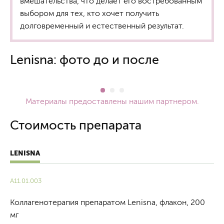
вмешательства, что делает его востребованным
выбором для тех, кто хочет получить
долговременный и естественный результат.
Lenisna: фото до и после
Материалы предоставлены нашим партнером.
Стоимость препарата
LENISNA
А11.01.003
Коллагенотерапия препаратом Lenisna, флакон, 200
мг