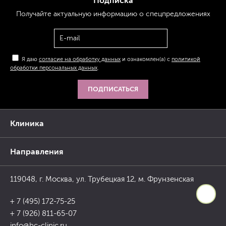
Подписка
Получайте актуальную
информацию
о спецпредложениях
Я даю
согласие на обработку данных
и ознакомлен(а) с
политикой
обработки персональных данных
.
ПОДПИСАТЬСЯ
Клиника
Направления
119048, г. Москва, ул. Трубецкая 12, м. Фрунзенская
+ 7 (495) 172-75-25
+ 7 (926) 811-65-07
info@bc-clinic.ru