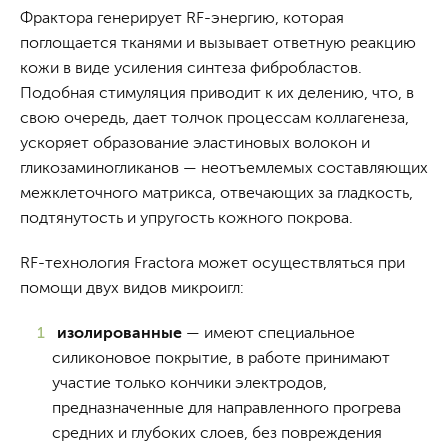
Фрактора генерирует RF-энергию, которая
поглощается тканями и вызывает ответную реакцию
кожи в виде усиления синтеза фибробластов.
Подобная стимуляция приводит к их делению, что, в
свою очередь, дает толчок процессам коллагенеза,
ускоряет образование эластиновых волокон и
гликозаминогликанов — неотъемлемых составляющих
межклеточного матрикса, отвечающих за гладкость,
подтянутость и упругость кожного покрова.
RF-технология Fractora может осуществляться при
помощи двух видов микроигл:
изолированные
— имеют специальное
силиконовое покрытие, в работе принимают
участие только кончики электродов,
предназначенные для направленного прогрева
средних и глубоких слоев, без повреждения