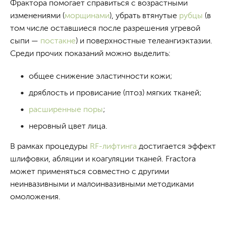
Фрактора помогает справиться с возрастными
изменениями (
морщинами
), убрать втянутые
рубцы
(в
том числе оставшиеся после разрешения угревой
сыпи —
постакне
) и поверхностные телеангиэктазии.
Среди прочих показаний можно выделить:
общее снижение эластичности кожи;
дряблость и провисание (птоз) мягких тканей;
расширенные поры
;
неровный цвет лица.
В рамках процедуры
RF-лифтинга
достигается эффект
шлифовки, абляции и коагуляции тканей. Fractora
может применяться совместно с другими
неинвазивными и малоинвазивными методиками
омоложения.