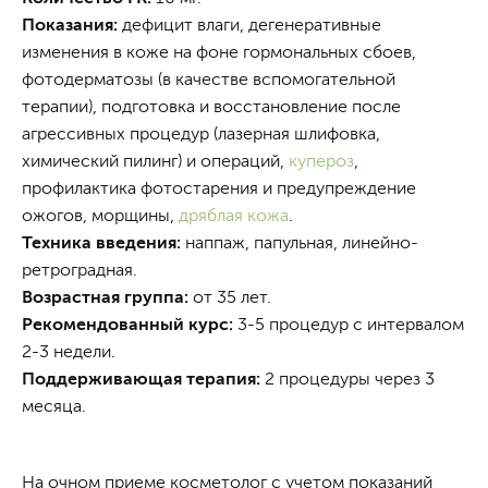
Показания:
дефицит влаги, дегенеративные
изменения в коже на фоне гормональных сбоев,
фотодерматозы (в качестве вспомогательной
терапии), подготовка и восстановление после
агрессивных процедур (лазерная шлифовка,
химический пилинг) и операций,
купероз
,
профилактика фотостарения и предупреждение
ожогов, морщины,
дряблая кожа
.
Техника введения:
наппаж, папульная, линейно-
ретроградная.
Возрастная группа:
от 35 лет.
Рекомендованный курс:
3-5 процедур с интервалом
2-3 недели.
Поддерживающая терапия:
2 процедуры через 3
месяца.
На очном приеме косметолог с учетом показаний