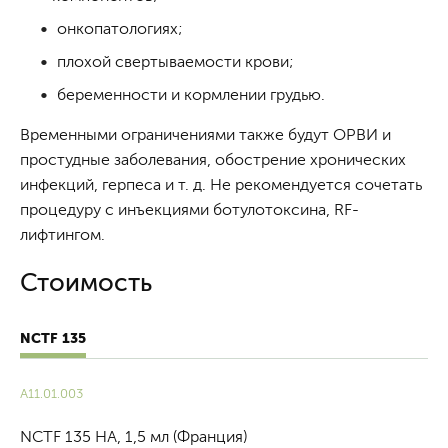
онкопатологиях;
плохой свертываемости крови;
беременности и кормлении грудью.
Временными ограничениями также будут ОРВИ и
простудные заболевания, обострение хронических
инфекций, герпеса и т. д. Не рекомендуется сочетать
процедуру с инъекциями ботулотоксина, RF-
лифтингом.
Стоимость
NCTF 135
А11.01.003
NCTF 135 НА, 1,5 мл (Франция)