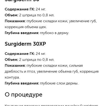
Содержание ГК:
24 мг.
Объем:
2 шприца по 0,8 мл.
Показания:
глубокие складки кожи, увеличение губ,
коррекция объема щек.
Глубина введения:
глубоко в дерму.
Surgiderm 30XP
Содержание ГК:
24 мг.
Объем:
2 шприца по 0,8 мл.
Показания:
глубокие складки кожи, сильная
дряблость и птоз, увеличение объема губ, коррекция
контура.
Глубина введения:
глубокие слои дермы.
О процедуре
Контурная пластика препаратами линейки Surgiderm