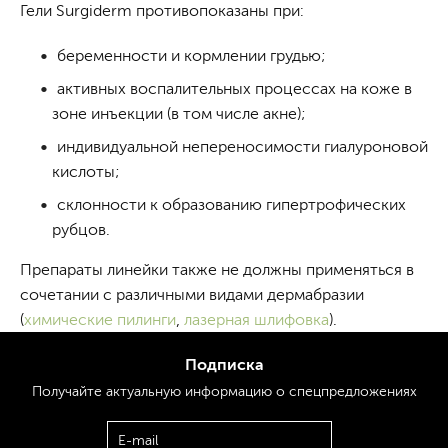
Гели Surgiderm противопоказаны при:
беременности и кормлении грудью;
активных воспалительных процессах на коже в
зоне инъекции (в том числе акне);
индивидуальной непереносимости гиалуроновой
кислоты;
склонности к образованию гипертрофических
рубцов.
Препараты линейки также не должны применяться в
сочетании с различными видами дермабразии
(
химические пилинги
,
лазерная шлифовка
).
Подписка
Получайте актуальную
информацию
о спецпредложениях