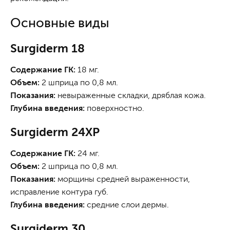
Основные виды
Surgiderm 18
Содержание ГК:
18 мг.
Объем:
2 шприца по 0,8 мл.
Показания:
невыраженные складки, дряблая кожа.
Глубина введения:
поверхностно.
Surgiderm 24XP
Содержание ГК:
24 мг.
Объем:
2 шприца по 0,8 мл.
Показания:
морщины средней выраженности,
исправление контура губ.
Глубина введения:
средние слои дермы.
Surgiderm 30