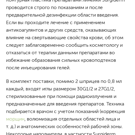
проводится строго по показаниям и после
предварительной дезинфекции области введения.
Если вы проходите лечение с применением
антикоагулянтов и других средств, оказывающих
влияние на свертывающие свойства крови, об этом
следует заблаговременно сообщить косметологу и
отказаться от терапии данными препаратами во
избежание образования сильных кровоподтеков
после инъецирования гелей.
В комплект поставки, помимо 2 шприцев по 0,8 мл
каждый, входят иглы размером 30G1/2 и 27G1/2,
стерилизованные при помощи радиоизлучения и
предназначенные для введения препаратов. Техника
подбирается врачом с учетом показаний (коррекция
морщин
, волюмизация отдельных областей лица и
т. д.) и анатомических особенностей рабочей зоны.
Некоторые наполнители, в частности Surgiderm