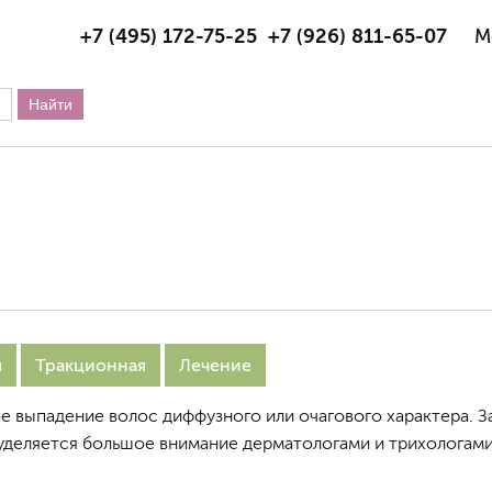
+7 (495) 172-75-25
+7 (926) 811-65-07
М
я
Тракционная
Лечение
 выпадение волос диффузного или очагового характера. З
 уделяется большое внимание дерматологами и трихологами