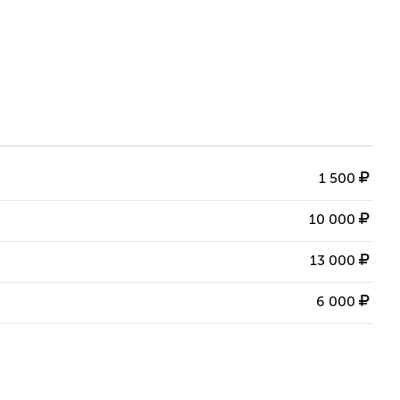
1 500
10 000
13 000
6 000