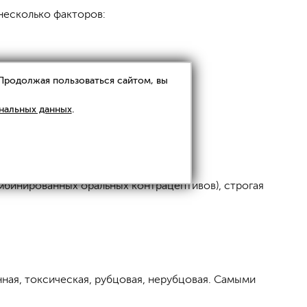
 несколько факторов:
 Продолжая пользоваться сайтом, вы
нальных данных
.
омбинированных оральных контрацептивов), строгая
ая, токсическая, рубцовая, нерубцовая. Самыми