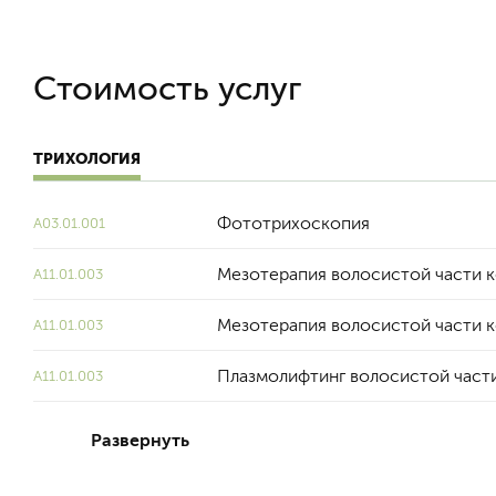
Стоимость услуг
ТРИХОЛОГИЯ
Фототрихоскопия
A03.01.001
Мезотерапия волосистой части ко
А11.01.003
Мезотерапия волосистой части ко
А11.01.003
Плазмолифтинг волосистой част
A11.01.003
Развернуть