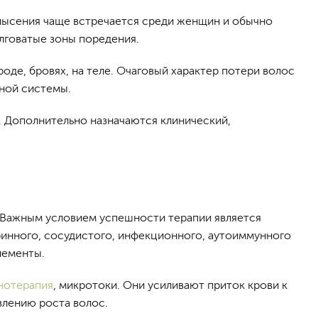
блысения чаще встречается среди женщин и обычно
лговатые зоны поредения.
оде, бровях, на теле. Очаговый характер потери волос
ной системы.
. Дополнительно назначаются клинический,
. Важным условием успешности терапии является
ринного, сосудистого, инфекционного, аутоиммунного
лементы.
нотерапия
, микротоки. Они усиливают приток крови к
лению роста волос.