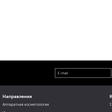
Направления
1
Аппаратная косметология