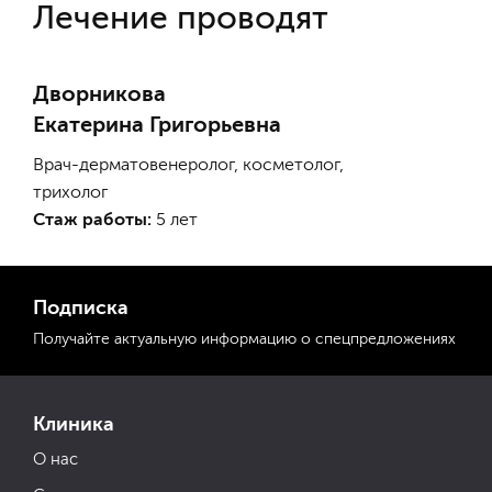
Лечение проводят
Дворникова
Екатерина Григорьевна
Врач-дерматовенеролог, косметолог,
трихолог
Стаж работы:
5 лет
Подписка
Получайте актуальную
информацию
о спецпредложениях
Клиника
О нас