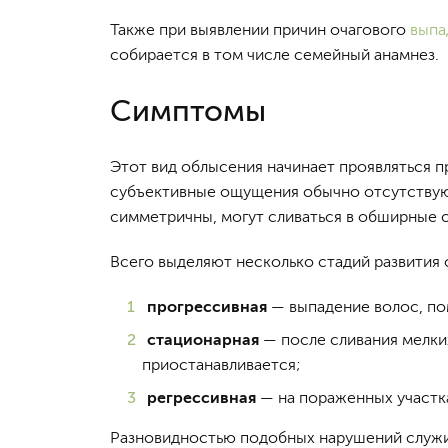
Также при выявлении причин очагового
выпа
собирается в том числе семейный анамнез.
Симптомы
Этот вид облысения начинает проявляться п
субъективные ощущения обычно отсутствуют
симметричны, могут сливаться в обширные 
Всего выделяют несколько стадий развития 
прогрессивная
— выпадение волос, пом
стационарная
— после сливания мелких
приостанавливается;
регрессивная
— на пораженных участка
Разновидностью подобных нарушений служит 