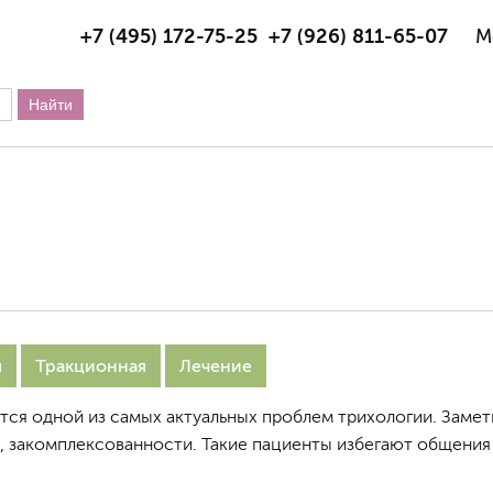
+7 (495) 172-75-25
+7 (926) 811-65-07
М
я
Тракционная
Лечение
тся одной из самых актуальных проблем трихологии. Заме
, закомплексованности. Такие пациенты избегают общения