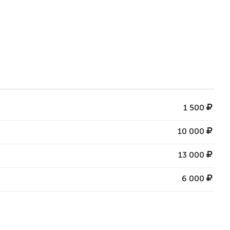
1 500
10 000
13 000
6 000