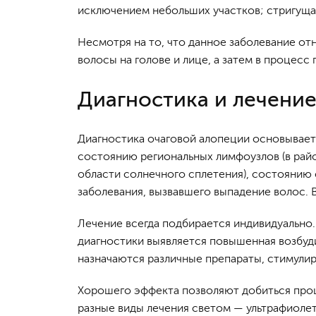
исключением небольших участков; стригущая
Несмотря на то, что данное заболевание от
волосы на голове и лице, а затем в процесс
Диагностика и лечени
Диагностика очаговой алопеции основываетс
состоянию региональных лимфоузлов (в райо
области солнечного сплетения), состоянию 
заболевания, вызвавшего выпадение волос. 
Лечение всегда подбирается индивидуально
диагностики выявляется повышенная возбуд
назначаются различные препараты, стимулир
Хорошего эффекта позволяют добиться про
разные виды лечения светом — ультрафиоле