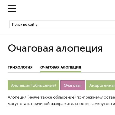
Очаговая алопеция
ТРИХОЛОГИЯ
ОЧАГОВАЯ АЛОПЕЦИЯ
Алопеция (облысение)
Очаговая
Андрогенна
Алопеция (иначе также облысение) по-прежнему остае
могут стать причиной раздражительности, замкнутости