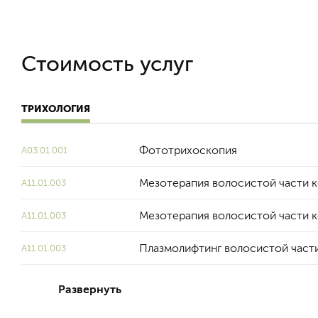
Стоимость услуг
ТРИХОЛОГИЯ
Фототрихоскопия
A03.01.001
Мезотерапия волосистой части ко
А11.01.003
Мезотерапия волосистой части ко
А11.01.003
Плазмолифтинг волосистой част
A11.01.003
Развернуть