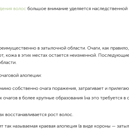
дения волос
большое внимание уделяется наследственной 
реимущественно в затылочной области. Очаги, как правило
, кожа в этих местах остается неизменной. Последующие 
области.
очаговой алопеции:
имо собственно очага поражения, затрагивает и прилегаю
 очагов в более крупные образования (на это требуется в 
х восстанавливается рост волос.
так называемая краевая алопеция (в виде короны — затыл