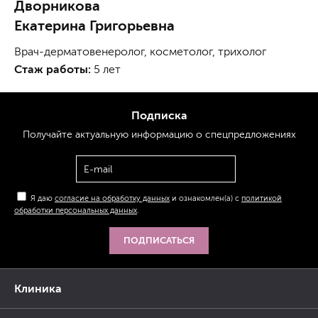
Дворникова
Екатерина Григорьевна
Врач-дерматовенеролог, косметолог, трихолог
Стаж работы:
5 лет
Подписка
Получайте актуальную
информацию
о спецпредложениях
Я даю
согласие на обработку данных
и ознакомлен(а) с
политикой
обработки персональных данных
.
ПОДПИСАТЬСЯ
Клиника