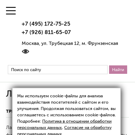
+7 (495) 172-75-25
+7 (926) 811-65-07
Москва, ул. Трубецкая 12, м. Фрунзенская
Лазерное лечение волос
Мы используем cookie-файлы для анализа
взаимодействия посетителей с сайтом и его
улучшения. Продолжая пользоваться сайтом, вы
ТРИХОЛОГИЯ
ЛАЗЕРНОЕ ЛЕЧЕНИЕ ВОЛОС
соглашаетесь с использованием cookie-файлов.
Подробнее:
Политика в отношении обработки
Лазерное лечение волос — метод
персональных данных
,
Согласие на обработку
персональных данных
.
физиотерапевтического воздействия на кожу головы