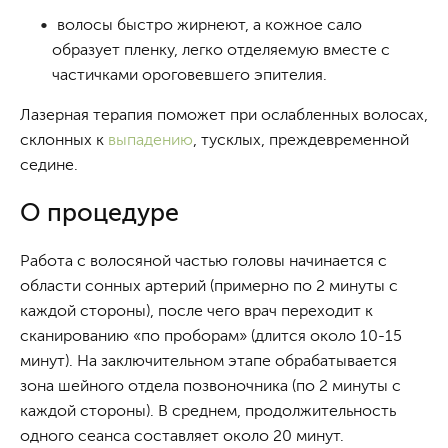
волосы быстро жирнеют, а кожное сало
образует пленку, легко отделяемую вместе с
частичками ороговевшего эпителия.
Лазерная терапия поможет при ослабленных волосах,
склонных к
выпадению
, тусклых, преждевременной
седине.
О процедуре
Работа с волосяной частью головы начинается с
области сонных артерий (примерно по 2 минуты с
каждой стороны), после чего врач переходит к
сканированию «по проборам» (длится около 10-15
минут). На заключительном этапе обрабатывается
зона шейного отдела позвоночника (по 2 минуты с
каждой стороны). В среднем, продолжительность
одного сеанса составляет около 20 минут.