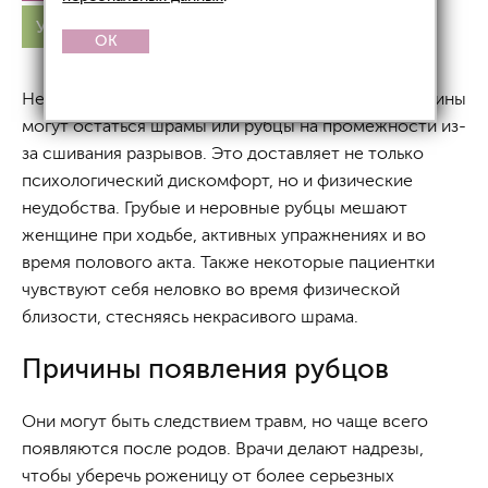
Удаление рубцов промежности
OK
Не всегда роды проходят быстро и гладко, у женщины
могут остаться шрамы или рубцы на промежности из-
за сшивания разрывов. Это доставляет не только
психологический дискомфорт, но и физические
неудобства. Грубые и неровные рубцы мешают
женщине при ходьбе, активных упражнениях и во
время полового акта. Также некоторые пациентки
чувствуют себя неловко во время физической
близости, стесняясь некрасивого шрама.
Причины появления рубцов
Они могут быть следствием травм, но чаще всего
появляются после родов. Врачи делают надрезы,
чтобы уберечь роженицу от более серьезных