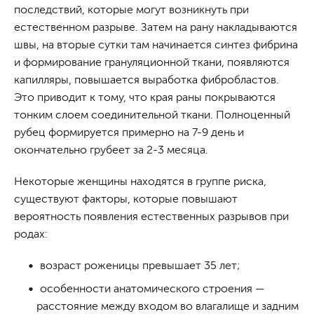
последствий, которые могут возникнуть при
естественном разрыве. Затем на рану накладываются
швы, на вторые сутки там начинается синтез фибрина
и формирование грануляционной ткани, появляются
капилляры, повышается выработка фибробластов.
Это приводит к тому, что края раны покрываются
тонким слоем соединительной ткани. Полноценный
рубец формируется примерно на 7-9 день и
окончательно грубеет за 2-3 месяца.
Некоторые женщины находятся в группе риска,
существуют факторы, которые повышают
вероятность появления естественных разрывов при
родах:
возраст роженицы превышает 35 лет;
особенности анатомического строения —
расстояние между входом во влагалище и задним