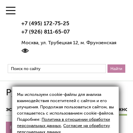
+7 (495) 172-75-25
+7 (926) 811-65-07
Москва, ул. Трубецкая 12, м. Фрунзенская
Рубец на промежности
Мы используем cookie-файлы для анализа
взаимодействия посетителей с сайтом и его
улучшения. Продолжая пользоваться сайтом, вы
ЭСТЕТИЧЕСКАЯ ГИНЕКОЛОГИЯ
РУБЕЦ НА ПРОМЕЖНОС
соглашаетесь с использованием cookie-файлов.
Подробнее:
Политика в отношении обработки
персональных данных
,
Согласие на обработку
Рубец на промежности
персональных данных
.