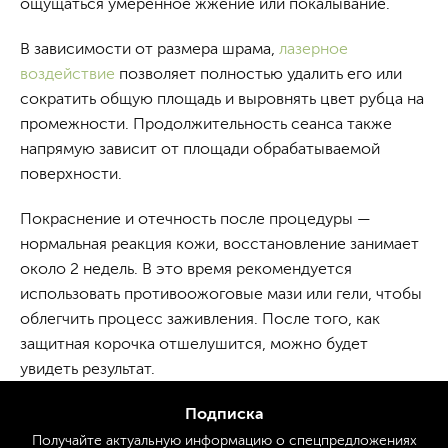
ощущаться умеренное жжение или покалывание.
В зависимости от размера шрама,
лазерное
воздействие
позволяет полностью удалить его или
сократить общую площадь и выровнять цвет рубца на
промежности. Продолжительность сеанса также
напрямую зависит от площади обрабатываемой
поверхности.
Покраснение и отечность после процедуры —
нормальная реакция кожи, восстановление занимает
около 2 недель. В это время рекомендуется
использовать противоожоговые мази или гели, чтобы
облегчить процесс заживления. После того, как
защитная корочка отшелушится, можно будет
увидеть результат.
Подписка
Получайте актуальную
информацию
о спецпредложениях