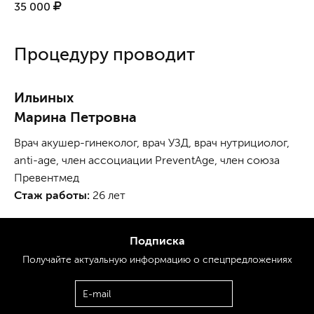
35 000
Процедуру проводит
Ильиных
Марина Петровна
Врач акушер-гинеколог, врач УЗД, врач нутрициолог,
anti-age, член ассоциации PreventAge, член союза
Превентмед
Стаж работы:
26 лет
Подписка
Получайте актуальную
информацию
о спецпредложениях