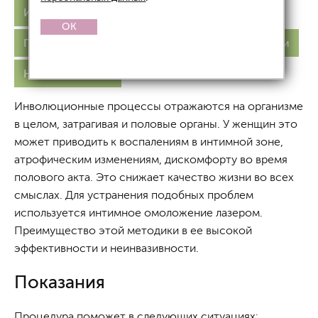
Интимное омоложение
OK
Гиалуроновой кислотой
Лазером
Нитями
На аппарате EVA
Инволюционные процессы отражаются на организме
в целом, затрагивая и половые органы. У женщин это
может приводить к воспалениям в интимной зоне,
атрофическим изменениям, дискомфорту во время
полового акта. Это снижает качество жизни во всех
смыслах. Для устранения подобных проблем
используется интимное омоложение лазером.
Преимущество этой методики в ее высокой
эффективности и неинвазивности.
Показания
Процедура поможет в следующих ситуациях: