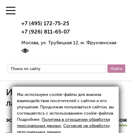
+7 (495) 172-75-25
+7 (926) 811-65-07
Москва, ул. Трубецкая 12, м. Фрунзенская
Интимное омоложение
Мы используем cookie-файлы для анализа
лазером
взаимодействия посетителей с сайтом и его
улучшения. Продолжая пользоваться сайтом, вы
соглашаетесь с использованием cookie-файлов.
Подробнее:
Политика в отношении обработки
ЭСТЕТИЧЕСКАЯ ГИНЕКОЛОГИЯ
ИНТИМНОЕ ОМОЛОЖЕН
персональных данных
,
Согласие на обработку
персональных данных
.