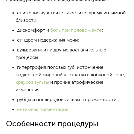
снижение чувствительности во время интимной
близости;
дискомфорт и
боль при половом акте
;
синдром недержания мочи;
вульвовагинит и другие воспалительные
процессы;
гипертрофия половых губ, истончение
подкожной жировой клетчатки в лобковой зоне,
крауроз вульвы
и прочие атрофические
изменения;
рубцы и послеродовые швы в промежности;
интимная пигментация
.
Особенности процедуры