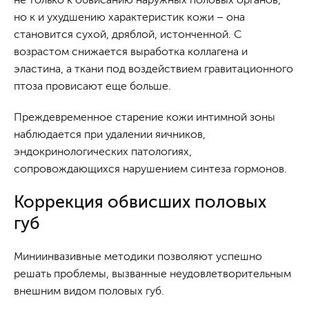
но к и ухудшению характеристик кожи – она
становится сухой, дряблой, истонченной. С
возрастом снижается выработка коллагена и
эластина, а ткани под воздействием гравитационного
птоза провисают еще больше.
Преждевременное старение кожи интимной зоны
наблюдается при удалении яичников,
эндокринологических патологиях,
сопровождающихся нарушением синтеза гормонов.
Коррекция обвисших половых
губ
Миниинвазивные методики позволяют успешно
решать проблемы, вызванные неудовлетворительным
внешним видом половых губ.