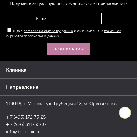
Получайте актуальную
информацию
о спецпредложениях
Я даю
согласие на обработку данных
и ознакомлен(а) с
политикой
обработки персональных данных
.
ПОДПИСАТЬСЯ
Клиника
Направления
119048, г. Москва, ул. Трубецкая 12, м. Фрунзенская
+ 7 (495) 172-75-25
+ 7 (926) 811-65-07
info@bc-clinic.ru