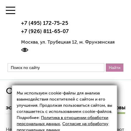
+7 (495) 172-75-25
+7 (926) 811-65-07
Москва, ул. Трубецкая 12, м. Фрунзенская
Обвисание половых губ
Мы используем cookie-файлы для анализа
взаимодействия посетителей с сайтом и его
улучшения. Продолжая пользоваться сайтом, вы
ЭСТЕТИЧЕСКАЯ ГИНЕКОЛОГИЯ
ОБВИСАНИЕ ПОЛОВЫХ 
соглашаетесь с использованием cookie-файлов.
Подробнее:
Политика в отношении обработки
персональных данных
,
Согласие на обработку
Неприглядно свисающие половые губы представляют
персональных данных
.