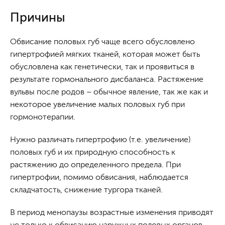
Причины
Обвисание половых губ чаще всего обусловлено
гипертрофией мягких тканей, которая может быть
обусловлена как генетически, так и проявиться в
результате гормонального дисбаланса. Растяжение
вульвы после родов – обычное явление, так же как и
некоторое увеличение малых половых губ при
гормонотерапии.
Нужно различать гипертрофию (т.е. увеличение)
половых губ и их природную способность к
растяжению до определенного предела. При
гипертрофии, помимо обвисания, наблюдается
складчатость, снижение тургора тканей.
В период менопаузы возрастные изменения приводят
не только к обвисанию наружных половых органов,