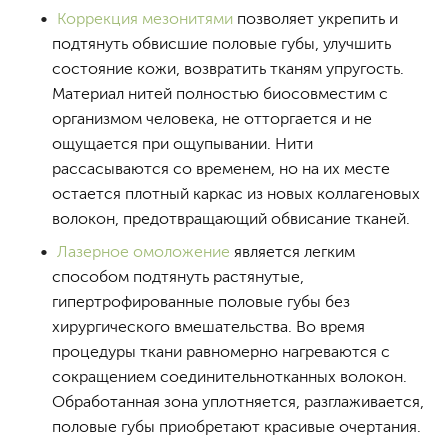
Коррекция мезонитями
позволяет укрепить и
подтянуть обвисшие половые губы, улучшить
состояние кожи, возвратить тканям упругость.
Материал нитей полностью биосовместим с
организмом человека, не отторгается и не
ощущается при ощупывании. Нити
рассасываются со временем, но на их месте
остается плотный каркас из новых коллагеновых
волокон, предотвращающий обвисание тканей.
Лазерное омоложение
является легким
способом подтянуть растянутые,
гипертрофированные половые губы без
хирургического вмешательства. Во время
процедуры ткани равномерно нагреваются с
сокращением соединительнотканных волокон.
Обработанная зона уплотняется, разглаживается,
половые губы приобретают красивые очертания.