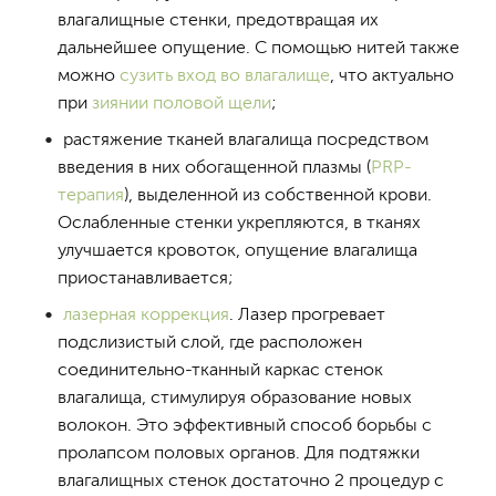
влагалищные стенки, предотвращая их
дальнейшее опущение. С помощью нитей также
можно
сузить вход во влагалище
, что актуально
при
зиянии половой щели
;
растяжение тканей влагалища посредством
введения в них обогащенной плазмы (
PRP-
терапия
), выделенной из собственной крови.
Ослабленные стенки укрепляются, в тканях
улучшается кровоток, опущение влагалища
приостанавливается;
лазерная коррекция
. Лазер прогревает
подслизистый слой, где расположен
соединительно-тканный каркас стенок
влагалища, стимулируя образование новых
волокон. Это эффективный способ борьбы с
пролапсом половых органов. Для подтяжки
влагалищных стенок достаточно 2 процедур с