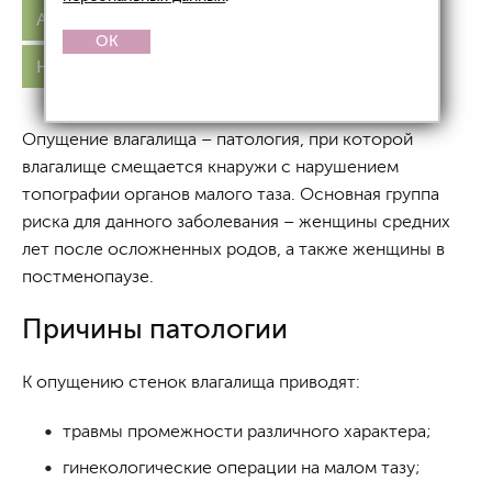
Атрофия влагалища
Опущение стенок
OK
Нарушение микрофлоры
Сухость
Опущение влагалища – патология, при которой
влагалище смещается кнаружи с нарушением
топографии органов малого таза. Основная группа
риска для данного заболевания – женщины средних
лет после осложненных родов, а также женщины в
постменопаузе.
Причины патологии
К опущению стенок влагалища приводят:
травмы промежности различного характера;
гинекологические операции на малом тазу;