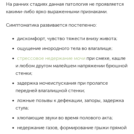
На ранних стадиях данная патология не проявляется
какими-либо ярко выраженными признаками.
Симптоматика развивается постепенно:
дискомфорт, чувство тяжести внизу живота;
ощущение инородного тела во влагалище;
стрессовое недержание мочи
при смехе, кашле
и любом другом малейшем напряжении брюшной
стенки;
задержка мочеиспускания при пролапсе
передней влагалищной стенки;
ложные позывы к дефекации, запоры, задержка
стула;
хлюпающие звуки во время полового акта;
недержание газов, формирование грыжи прямой