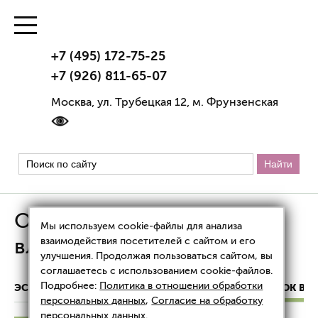
+7 (495) 172-75-25
+7 (926) 811-65-07
Москва, ул. Трубецкая 12, м. Фрунзенская
Опущение стенок
Мы используем cookie-файлы для анализа
влагалища
взаимодействия посетителей с сайтом и его
улучшения. Продолжая пользоваться сайтом, вы
соглашаетесь с использованием cookie-файлов.
Подробнее:
Политика в отношении обработки
ЭСТЕТИЧЕСКАЯ ГИНЕКОЛОГИЯ
ОПУЩЕНИЕ СТЕНОК ВЛ
персональных данных
,
Согласие на обработку
персональных данных
.