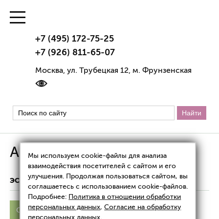
+7 (495) 172-75-25
+7 (926) 811-65-07
Москва, ул. Трубецкая 12, м. Фрунзенская
Аноргазмия
Мы используем cookie-файлы для анализа
взаимодействия посетителей с сайтом и его
улучшения. Продолжая пользоваться сайтом, вы
ЭСТЕТИЧЕСКАЯ ГИНЕКОЛОГИЯ
АНОРГАЗМИЯ
соглашаетесь с использованием cookie-файлов.
Подробнее:
Политика в отношении обработки
персональных данных
,
Согласие на обработку
Слабый оргазм
Аноргазмия
персональных данных
.