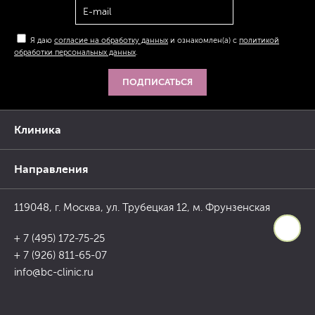
Я даю
согласие на обработку данных
и ознакомлен(а) с
политикой
обработки персональных данных
.
ПОДПИСАТЬСЯ
Клиника
Направления
119048, г. Москва, ул. Трубецкая 12, м. Фрунзенская
+ 7 (495) 172-75-25
+ 7 (926) 811-65-07
info@bc-clinic.ru