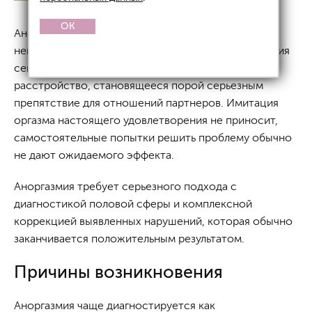
OK
Аноргазмией называют полную или частичную
невозможность получения оргазма во время занятия
сексом. Это распространенное сексуальное
расстройство, становящееся порой серьезным
препятствие для отношений партнеров. Имитация
оргазма настоящего удовлетворения не приносит,
самостоятельные попытки решить проблему обычно
не дают ожидаемого эффекта.
Аноргазмия требует серьезного подхода с
диагностикой половой сферы и комплексной
коррекцией выявленных нарушений, которая обычно
заканчивается положительным результатом.
Причины возникновения
Аноргазмия чаще диагностируется как