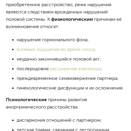
приобретенное расстройство, реже нарушения
являются следствием врожденных нарушений
половой системы. К
физиологическим
причинам её
возникновения относят:
нарушение гормонального фона;
болевые ощущения во время секса
;
неудачно закончившийся половой акт;
послеродовое
расширение влагалища
;
преждевременное семяизвержение партнера;
гинекологические дисфункции и их осложнения.
Психологические
причины развития
аноргазмического расстройства:
дисгармония отношений с партнером;
детская травма, связанная с деспотичным