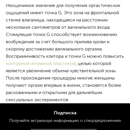
Неоценимое значение для получения оргастических
ощущений имеет точка G. Это зона на фронтальной
стенке влагалища, находящаяся на расстоянии
нескольких сантиметров от вагинального входа.
Стимуляция точки G способствует возникновению
возбуждения за счет большого прилива крови и
скорому достижению вагинального оргазма.
Восприимчивость клитора и точки G можно повысить
контурной интимной пластикой
, целью которой
является увеличение объема чувствительной зоны.
После прохождения процедуры многие женщины
получают оргазм впервые в жизни, становятся более
раскованными и открытыми для дальнейших
сексуальных экспериментов.
Подписка
Получайте актуальную
информацию
о спецпредложениях