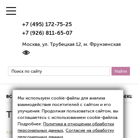
+7 (495) 172-75-25
+7 (926) 811-65-07
Москва, ул. Трубецкая 12, м. Фрунзенская
ВСЕ ЦЕНЫ
АППАРАТНАЯ КОСМЕТОЛОГИЯ
ИНЪЕКЦИ
Мы используем cookie-файлы для анализа
взаимодействия посетителей с сайтом и его
улучшения. Продолжая пользоваться сайтом, вы
Thermage: цены
соглашаетесь с использованием cookie-файлов.
Подробнее:
Политика в отношении обработки
персональных данных
,
Согласие на обработку
A16.30.054
персональных данных
.