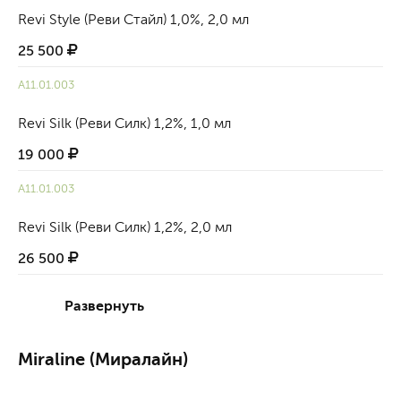
Revi Style (Реви Стайл) 1,0%, 2,0 мл
25 500
А11.01.003
Revi Silk (Реви Силк) 1,2%, 1,0 мл
19 000
А11.01.003
Revi Silk (Реви Силк) 1,2%, 2,0 мл
26 500
Развернуть
Miraline (Миралайн)