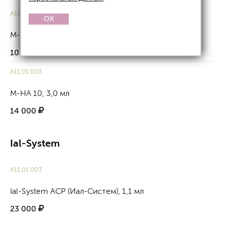
A11.01.003
OK
M-HA 10, 1,5 мл
10 000
A11.01.003
M-HA 10, 3,0 мл
14 000
Ial-System
А11.01.003
Ial-System ACP (Иал-Систем), 1,1 мл
23 000