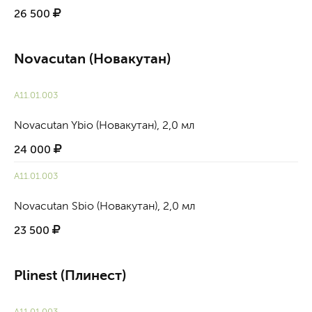
26 500
Novacutan (Новакутан)
А11.01.003
Novacutan Ybio (Новакутан), 2,0 мл
24 000
А11.01.003
Novacutan Sbio (Новакутан), 2,0 мл
23 500
Plinest (Плинест)