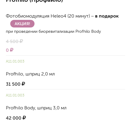
Фотобиомодуляция Heleo4 (20 минут) –
в подарок
АКЦИЯ!
при проведении биоревитализации Profhilo Body
4 500
0
А11.01.003
Profhilo, шприц 2,0 мл
31 500
А11.01.003
Profhilo Body, шприц 3,0 мл
42 000