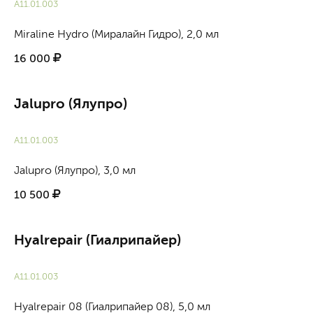
A11.01.003
Miraline Hydro (Миралайн Гидро), 2,0 мл
16 000
Jalupro (Ялупро)
А11.01.003
Jalupro (Ялупро), 3,0 мл
10 500
Hyalrepair (Гиалрипайер)
A11.01.003
Hyalrepair 08 (Гиалрипайер 08), 5,0 мл