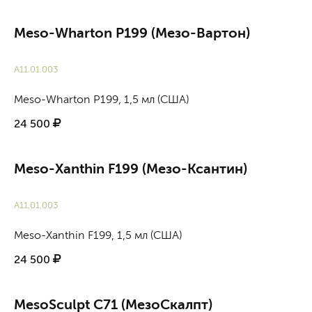
Meso-Wharton P199 (Мезо-Вартон)
А11.01.003
Meso-Wharton P199, 1,5 мл (США)
24 500
Meso-Xanthin F199 (Мезо-Ксантин)
А11.01.003
Meso-Xanthin F199, 1,5 мл (США)
24 500
MesoSculpt C71 (МезоСкалпт)