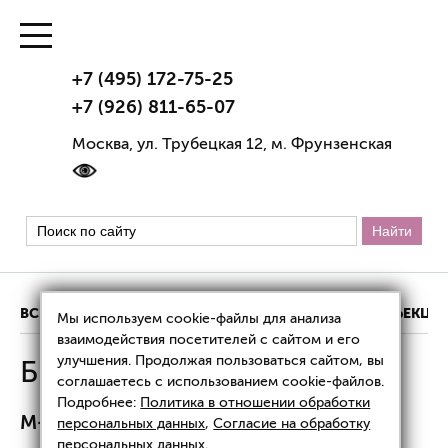
+7 (495) 172-75-25
+7 (926) 811-65-07
Москва, ул. Трубецкая 12, м. Фрунзенская
ВСЕ ЦЕНЫ
АППАРАТНАЯ КОСМЕТОЛОГИЯ
ИНЪЕКЦИ
Мы используем cookie-файлы для анализа
взаимодействия посетителей с сайтом и его
улучшения. Продолжая пользоваться сайтом, вы
Биоревитализация: цены
соглашаетесь с использованием cookie-файлов.
Подробнее:
Политика в отношении обработки
M-HA
персональных данных
,
Согласие на обработку
персональных данных
.