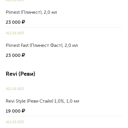
А11.01.003
Plinest (Плинест), 2,0 мл
23 000
А11.01.003
Plinest Fast (Плинест Фаст), 2,0 мл
23 000
Revi (Реви)
А11.01.003
Revi Style (Реви Стайл) 1,0%, 1,0 мл
19 000
А11.01.003