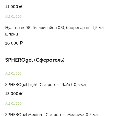
11 000
A11.01.003
Hyalrepair 08 (Гиалрипайер 08), биорепарант 1,5 мл,
шприц
16 000
SPHEROgel (Сферогель)
А11.01.003
SPHEROgel Light (Сферогель Лайт), 0,5 мл
13 000
А11.01.003
SPHEROgel Medium (Сферогель Медиум), 0,5 мл