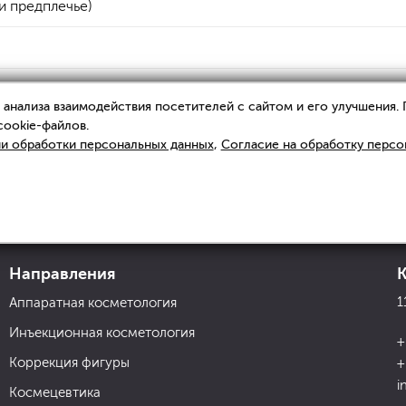
и предплечье)
анализа взаимодействия посетителей с сайтом и его улучшения.
cookie-файлов.
и обработки персональных данных
,
Согласие на обработку персо
Направления
1
Аппаратная косметология
Инъекционная косметология
+
Коррекция фигуры
+
i
Космецевтика