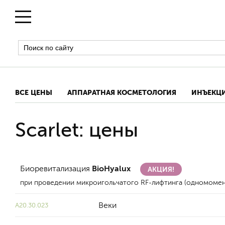
ВСЕ ЦЕНЫ
АППАРАТНАЯ КОСМЕТОЛОГИЯ
ИНЪЕКЦ
Scarlet: цены
Биоревитализация
BioHyalux
АКЦИЯ!
при проведении микроигольчатого RF-лифтинга (одномомен
Веки
A20.30.023