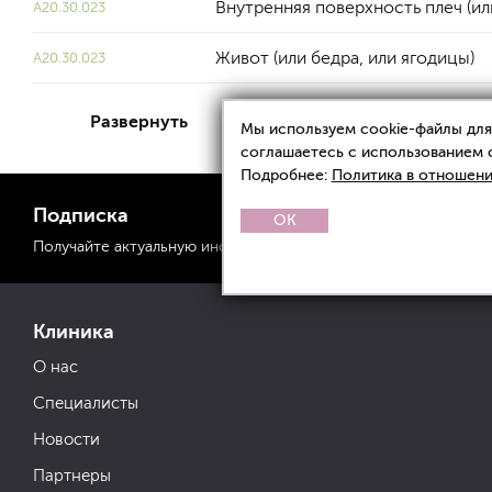
Внутренняя поверхность плеч (ил
A20.30.023
Живот (или бедра, или ягодицы)
A20.30.023
Развернуть
Мы используем cookie-файлы для 
соглашаетесь с использованием 
Подробнее:
Политика в отношени
Подписка
OK
Получайте актуальную
информацию
о спецпредложениях
Клиника
О нас
Специалисты
Новости
Партнеры