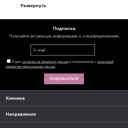
Развернуть
Подписка
Получайте актуальную
информацию
о спецпредложениях
Я даю
согласие на обработку данных
и ознакомлен(а) с
политикой
обработки персональных данных
.
ПОДПИСАТЬСЯ
Клиника
Направления