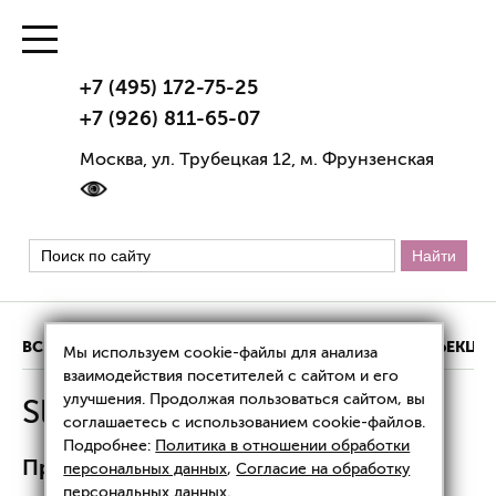
+7 (495) 172-75-25
+7 (926) 811-65-07
Москва, ул. Трубецкая 12, м. Фрунзенская
ВСЕ ЦЕНЫ
АППАРАТНАЯ КОСМЕТОЛОГИЯ
ИНЪЕКЦИ
Мы используем cookie-файлы для анализа
взаимодействия посетителей с сайтом и его
улучшения. Продолжая пользоваться сайтом, вы
Slim Up Drain: цены
соглашаетесь с использованием cookie-файлов.
Подробнее:
Политика в отношении обработки
Прессотерапия
персональных данных
,
Согласие на обработку
персональных данных
.