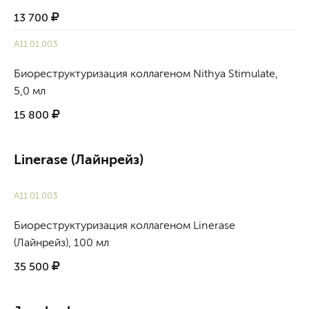
13 700
А11.01.003
Биореструктуризация коллагеном Nithya Stimulate,
5,0 мл
15 800
Linerase (Лайнрейз)
А11.01.003
Биореструктуризация коллагеном Linerase
(Лайнрейз), 100 мл
35 500