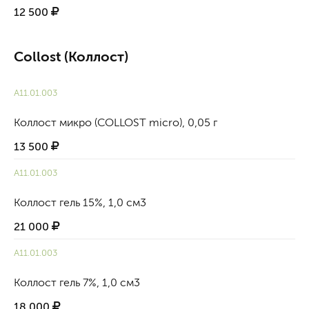
12 500
Collost (Коллост)
А11.01.003
Коллост микро (COLLOST micro), 0,05 г
13 500
А11.01.003
Коллост гель 15%, 1,0 см3
21 000
А11.01.003
Коллост гель 7%, 1,0 см3
18 000