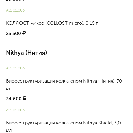
А11.01.003
КОЛЛОСТ микро (COLLOST micro), 0,15 г
25 500
Nithya (Нития)
А11.01.003
Биореструктуризация коллагеном Nithya (Нития), 70
мг
34 600
А11.01.003
Биореструктуризация коллагеном Nithya Shield, 3,0
мл