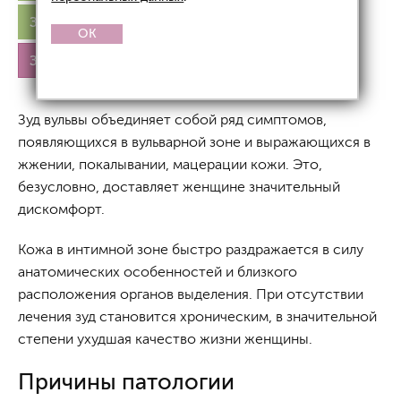
Зуд в интимной зоне без выделений
OK
Зуд в области вульвы
Зуд вульвы объединяет собой ряд симптомов,
появляющихся в вульварной зоне и выражающихся в
жжении, покалывании, мацерации кожи. Это,
безусловно, доставляет женщине значительный
дискомфорт.
Кожа в интимной зоне быстро раздражается в силу
анатомических особенностей и близкого
расположения органов выделения. При отсутствии
лечения зуд становится хроническим, в значительной
степени ухудшая качество жизни женщины.
Причины патологии