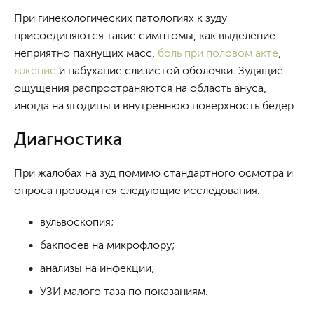
При гинекологических патологиях к зуду
присоединяются такие симптомы, как выделение
неприятно пахнущих масс,
боль при половом акте
,
жжение
и набухание слизистой оболочки. Зудящие
ощущения распространяются на область ануса,
иногда на ягодицы и внутреннюю поверхность бедер.
Диагностика
При жалобах на зуд помимо стандартного осмотра и
опроса проводятся следующие исследования:
вульвоскопия;
бакпосев на микрофлору;
анализы на инфекции;
УЗИ малого таза по показаниям.