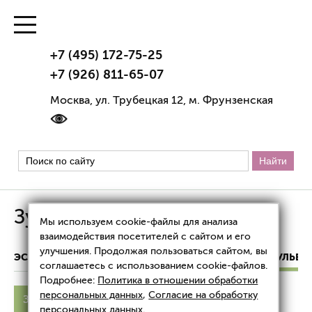
+7 (495) 172-75-25
+7 (926) 811-65-07
Москва, ул. Трубецкая 12, м. Фрунзенская
Зуд в области вульвы
Мы используем cookie-файлы для анализа
взаимодействия посетителей с сайтом и его
улучшения. Продолжая пользоваться сайтом, вы
ЭСТЕТИЧЕСКАЯ ГИНЕКОЛОГИЯ
ЗУД В ОБЛАСТИ ВУЛЬВЫ
соглашаетесь с использованием cookie-файлов.
Подробнее:
Политика в отношении обработки
персональных данных
,
Согласие на обработку
Зуд в интимной зоне
персональных данных
.