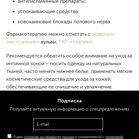
антигистаминные препараты;
успокаивающие средства;
новокаиновые блокады полового нерва.
Фармакотерапию можно сочетать с
лазерным
омоложением
вульвы,
PRP-терапией
.
Рекомендуется обратить особое внимание на уход за
интимной зоной – носить одежду из натуральных
тканей, часто менять нижнее белье, применять мягкие
косметические средства для ухода за кожей,
обеспечивающие ее очищение и увлажнение.
Подписка
Получайте актуальную
информацию
о спецпредложениях
Я даю
согласие на обработку данных
и ознакомлен(а) с
политикой