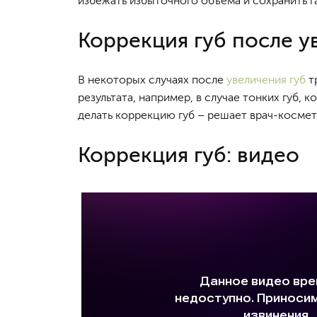
избежать избыточного объема и сохранить г
Коррекция губ после у
В некоторых случаях после
увеличения губ
т
результата, например, в случае тонких губ, 
делать коррекцию губ – решает врач-космет
Коррекция губ: видео