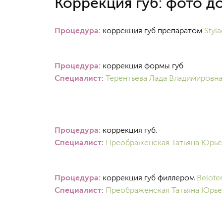
Коррекция губ: фото д
Процедура:
коррекция губ препаратом
Styl
Процедура:
коррекция формы губ
Специалист:
Терентьева Лада Владимировн
Процедура:
коррекция губ.
Специалист:
Преображенская Татьяна Юрье
Процедура:
коррекция губ филлером
Belote
Специалист:
Преображенская Татьяна Юрье