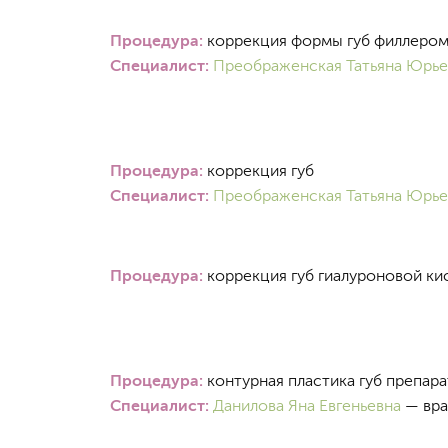
Процедура:
коррекция формы губ филлеро
Специалист:
Преображенская Татьяна Юрье
Процедура:
коррекция губ
Специалист:
Преображенская Татьяна Юрье
Процедура:
коррекция губ гиалуроновой ки
Процедура:
контурная пластика губ препарат
Специалист:
Данилова Яна Евгеньевна
— вра