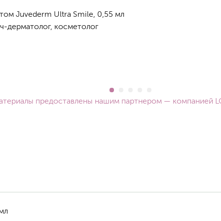
ом Juvederm Ultra Smile, 0,55 мл
ч-дерматолог, косметолог
атериалы предоставлены нашим партнером — компанией L
 мл