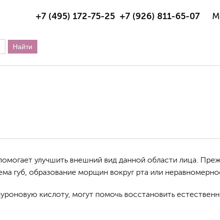
+7 (495) 172-75-25
+7 (926) 811-65-07
М
помогает улучшить внешний вид данной области лица. Преж
ема губ, образование морщин вокруг рта или неравномернос
луроновую кислоту, могут помочь восстановить естественн