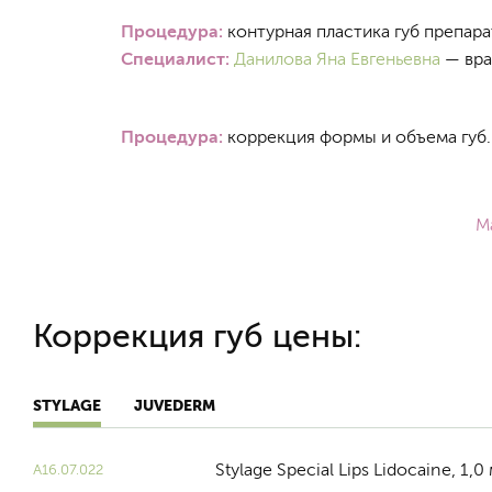
Процедура:
контурная пластика губ препарат
Специалист:
Данилова Яна Евгеньевна
— вра
Процедура:
коррекция формы и объема губ.
М
Коррекция губ цены:
STYLAGE
JUVEDERM
Stylage Special Lips Lidocaine, 1,0
А16.07.022