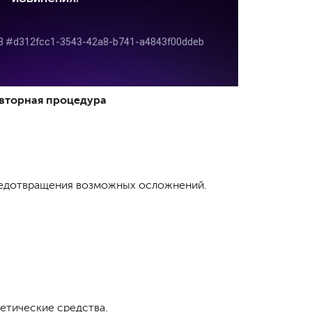
вторная процедура
редотвращения возможных осложнений.
метические средства.