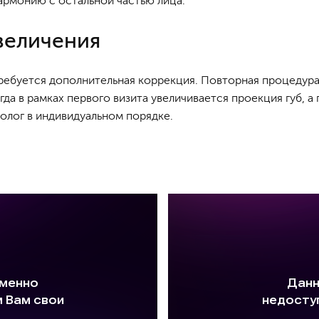
армонию с остальной частью лица.
величения
ребуется дополнительная коррекция. Повторная процедура
когда в рамках первого визита увеличивается проекция губ,
олог в индивидуальном порядке.