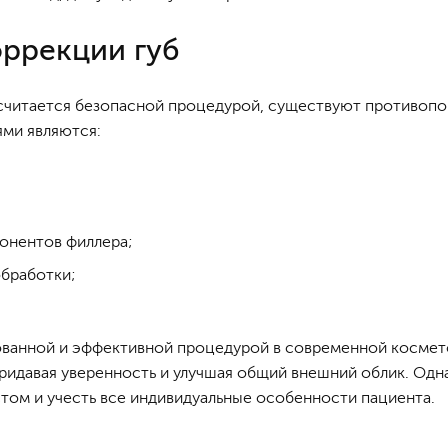
оррекции губ
 считается безопасной процедурой, существуют противопо
ми являются:
онентов филлера;
обработки;
ованной и эффективной процедурой в современной космет
придавая уверенность и улучшая общий внешний облик. Од
том и учесть все индивидуальные особенности пациента.