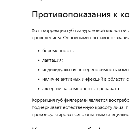
Противопоказания к к
Хотя коррекция губ гиалуроновой кислотой
проведением. Основными противопоказания
беременность;
лактация;
индивидуальная непереносимость комп
наличие активных инфекций в области 
аллергии на компоненты препарата.
Коррекция губ филлерами является востреб
подчеркивает естественную красоту лица, 
проконсультироваться с опытным специалис