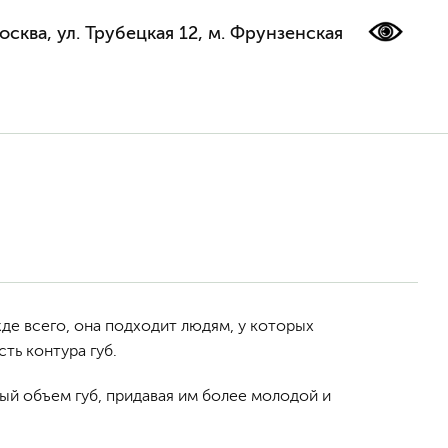
осква, ул. Трубецкая 12, м. Фрунзенская
де всего, она подходит людям, у которых
ть контура губ.
ый объем губ, придавая им более молодой и