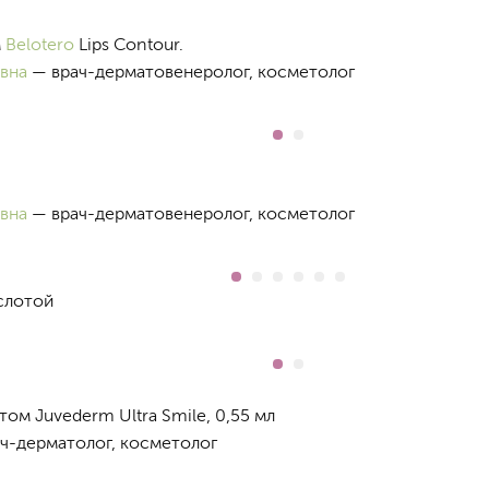
м
Belotero
Lips Contour.
вна
— врач-дерматовенеролог, косметолог
вна
— врач-дерматовенеролог, косметолог
слотой
ом Juvederm Ultra Smile, 0,55 мл
ч-дерматолог, косметолог