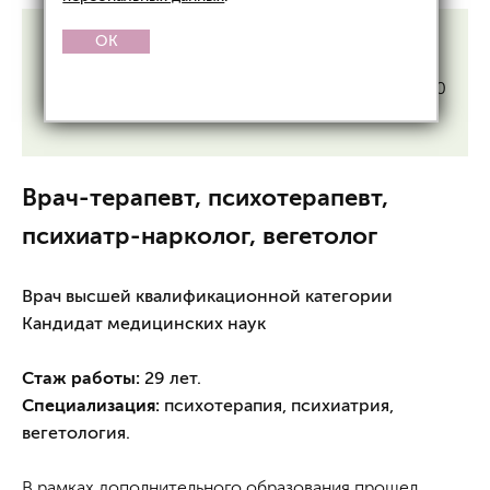
OK
График работы
Пятница
10:00 — 12:00
Врач-терапевт, психотерапевт,
психиатр-нарколог, вегетолог
Врач высшей квалификационной категории
Кандидат медицинских наук
Стаж работы:
29 лет.
Специализация:
психотерапия, психиатрия,
вегетология.
В рамках дополнительного образования прошел