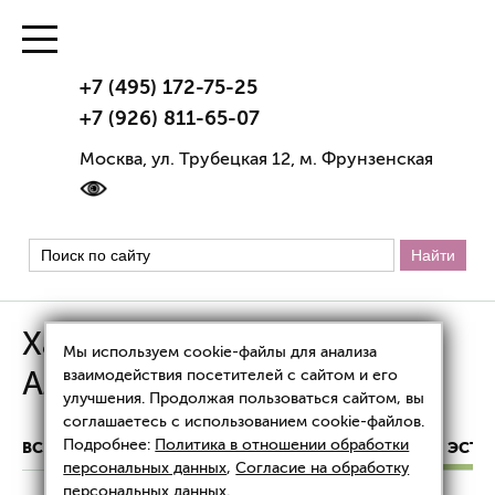
+7 (495) 172-75-25
+7 (926) 811-65-07
Москва, ул. Трубецкая 12, м. Фрунзенская
Хананьянц Сергей
Мы используем cookie-файлы для анализа
Александрович
взаимодействия посетителей с сайтом и его
улучшения. Продолжая пользоваться сайтом, вы
соглашаетесь с использованием cookie-файлов.
Подробнее:
Политика в отношении обработки
ВСЕ ВРАЧИ
ПСИХОТЕРАПЕВТЫ КЛИНИКИ «ТРИАЛ ЭСТЕ
персональных данных
,
Согласие на обработку
персональных данных
.