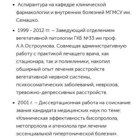
Аспирантура на кафедре клинической
фармакологии и внутренних болезней МГМСУ им.
Семашко.
1999 - 2012 гг. – Заведующий отделением
вегетативной патологии ГКБ №33 им проф.
А.А.Остроумова. Совмещая административную
работу с практикой лечащего врача, как
стационара, так и поликлиники, накопил
обширный опыт лечения расстройств
вегетативной нервной системы,
психосоматических заболеваний, неврозов,
тревожно-депрессивных расстройств.
2001 г. – Диссертационная работа на соискание
звания кандидата медицинских наук по теме:
«Клиническая эффективность бисопролола,
метопролола и атенолола при лечении
эссенциальной гипертонической болезни».