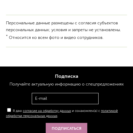
Персональные данные размещены с согласия субъектов
персональных данных; условия и запреты не установлены.
*
Относится ко всем фото и видео сотрудников.
Подписка
Получайте актуальную
информацию
о спецпредложениях
Я даю
согласие на обработку данных
и ознакомлен(а) с
политикой
обработки персональных данных
.
ПОДПИСАТЬСЯ